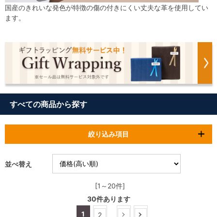
国産のきれいな発色が特徴の傷の付きにくい丈夫な革を使用してい
ます。
すべての商品から探す
絞り込み項目
並べ替え
[1～20件]
30
件あります
1
2