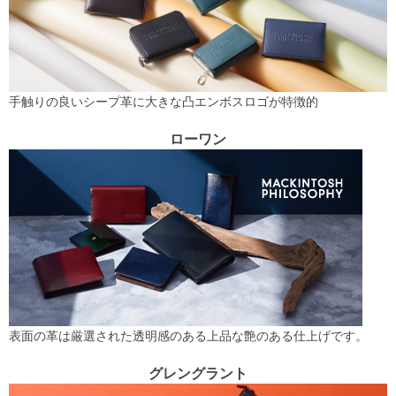
手触りの良いシープ革に大きな凸エンボスロゴが特徴的
ローワン
表面の革は厳選された透明感のある上品な艶のある仕上げです。
グレングラント