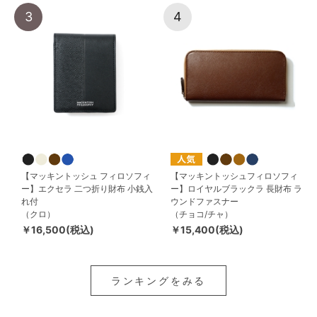
3
4
【マッキントッシュ フィロソフィ
【マッキントッシュフィロソフィ
ー】エクセラ 二つ折り財布 小銭入
ー】ロイヤルブラックラ 長財布 ラ
れ付
ウンドファスナー
（クロ）
（チョコ/チャ）
￥16,500(税込)
￥15,400(税込)
ランキングをみる