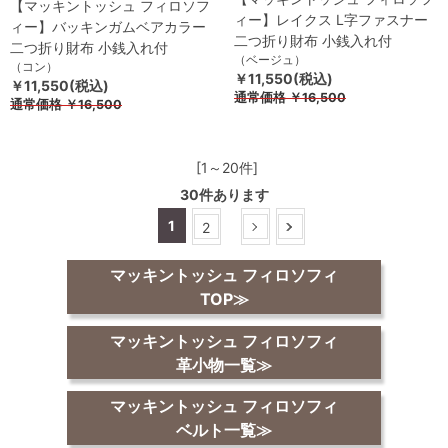
【マッキントッシュ フィロソフ
ィー】レイクス L字ファスナー
ィー】バッキンガムベアカラー
二つ折り財布 小銭入れ付
二つ折り財布 小銭入れ付
（ベージュ）
（コン）
￥11,550(税込)
￥11,550(税込)
通常価格
￥16,500
通常価格
￥16,500
[1～20件]
30
件あります
1
2
マッキントッシュ フィロソフィ
TOP≫
マッキントッシュ フィロソフィ
革小物一覧≫
マッキントッシュ フィロソフィ
ベルト一覧≫