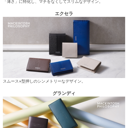
「薄さ」に特化し、マチをなくしてスリムなデザイン。
エクセラ
スムース×型押しのシンメトリーなデザイン。
グランディ