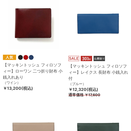
【マッキントッシュ フィロソフ
【マッキントッシュ フィロソフ
ィー】ローワン 二つ折り財布 小
ィー】レイクス 長財布 小銭入れ
銭入れあり
付
（ワイン）
（ブルー）
￥13,200(税込)
￥12,320(税込)
通常価格
￥17,600