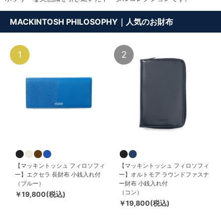
MACKINTOSH PHILOSOPHY｜人気のお財布
1
2
【マッキントッシュ フィロソフィ
【マッキントッシュ フィロソフィ
ー】エクセラ 長財布 小銭入れ付
ー】オルトモア ラウンドファスナ
（ブルー）
ー財布 小銭入れ付
（コン）
￥19,800(税込)
￥19,800(税込)