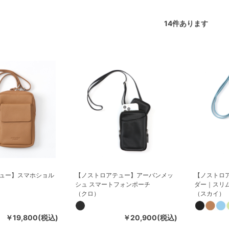
14
件あります
ュー】スマホショル
【ノストロアテュー】アーバンメッ
【ノストロ
シュ スマートフォンポーチ
ダー｜スリ
（クロ）
（スカイ）
￥19,800(税込)
￥20,900(税込)