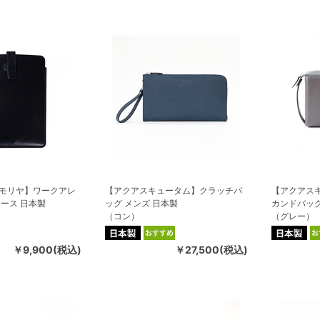
モリヤ】ワークアレ
【アクアスキュータム】クラッチバ
【アクアス
ース 日本製
ッグ メンズ 日本製
カンドバッグ
（コン）
（グレー）
￥9,900(税込)
￥27,500(税込)