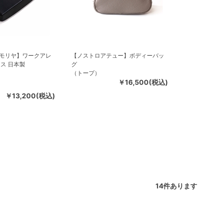
モリヤ】ワークアレ
【ノストロアテュー】ボディーバッ
ス 日本製
グ
（トープ）
￥16,500(税込)
￥13,200(税込)
14
件あります