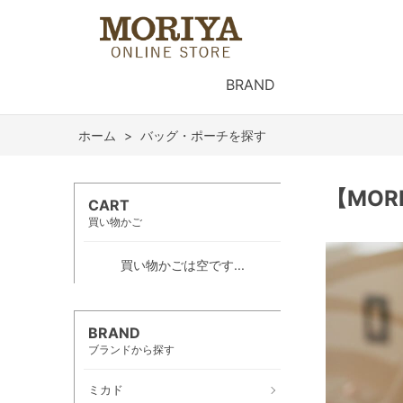
BRAND
ホーム
>
バッグ・ポーチを探す
【MO
CART
買い物かご
買い物かごは空です...
BRAND
ブランドから探す
ミカド