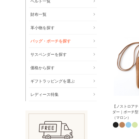
ベルト一覧
財布一覧
革小物を探す
バッグ・ポーチを探す
サスペンダーを探す
価格から探す
ギフトラッピングを選ぶ
レディース特集
【ノストロアテ
ダー｜ポーチ型
（マロン）