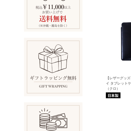
【レザーグッズ
イ タブレットケ
（クロ）