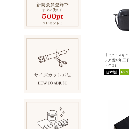
【アクアスキュ
ッグ 撥水加工 
（クロ）