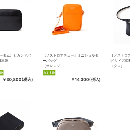
ータム】セカンドバ
【ノストロアテュー】ミニショルダ
【ノストロ
日本製
ーバッグ
グ サイズ調
（オレンジ）
（クロ）
￥30,800(税込)
￥14,300(税込)