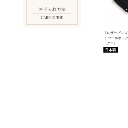
【レザーグッズ
イ ツールボック
（クロ）