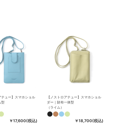
アテュー】スマホショル
【ノストロアテュー】スマホショル
ム型
ダー｜財布一体型
（ライム）
￥17,600(税込)
￥18,700(税込)