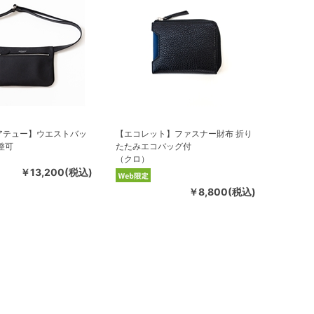
アテュー】ウエストバッ
【エコレット】ファスナー財布 折り
整可
たたみエコバッグ付
（クロ）
￥13,200(税込)
￥8,800(税込)