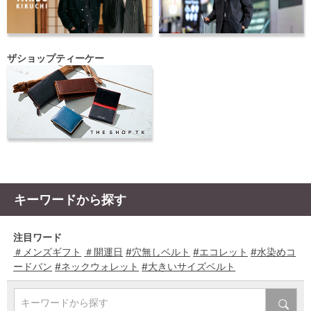
ザショップティーケー
キーワードから探す
注目ワード
＃メンズギフト
＃開運日
#穴無しベルト
#エコレット
#水染めコ
ードバン
#ネックウォレット
#大きいサイズベルト
キーワードから探す