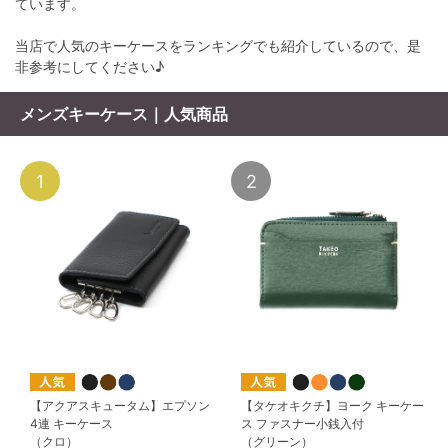
ています。
当店で人気のキーケースをランキングでも紹介しているので、是
非参考にしてください♪
メンズキーケース｜人気商品
1
2
【アクアスキュータム】エプソン
【タケオキクチ】ヨーク キーケー
4連 キーケース
ス ファスナー小銭入付
（クロ）
（グリーン）