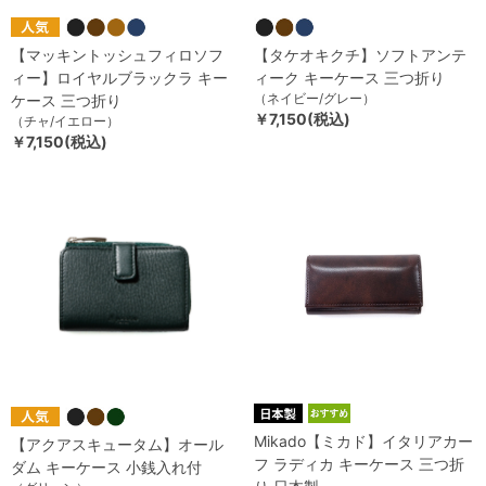
【マッキントッシュフィロソフ
【タケオキクチ】ソフトアンテ
ィー】ロイヤルブラックラ キー
ィーク キーケース 三つ折り
（ネイビー/グレー）
ケース 三つ折り
￥7,150(税込)
（チャ/イエロー）
￥7,150(税込)
Mikado【ミカド】イタリアカー
【アクアスキュータム】オール
フ ラディカ キーケース 三つ折
ダム キーケース 小銭入れ付