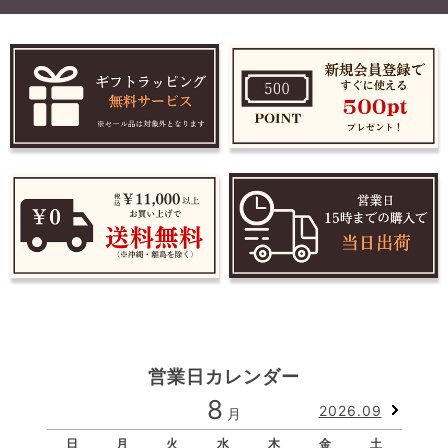
営業日カレンダー
8
2026.09
月
日
月
火
水
木
金
土