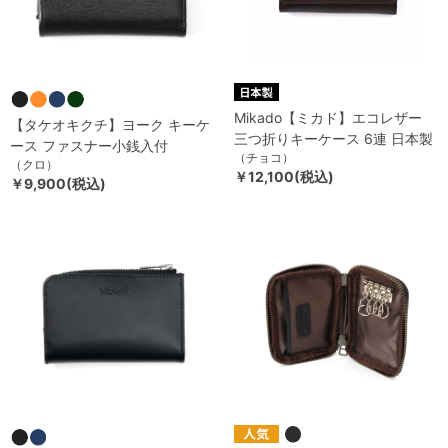
Mikado【ミカド】エコレザー
【タケオキクチ】ヨーク キーケ
三つ折りキーケース 6連 日本製
ース ファスナー小銭入付
（チョコ）
（クロ）
￥12,100(税込)
￥9,900(税込)