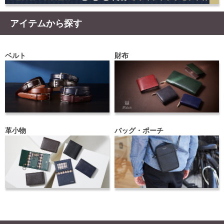
アイテムから探す
ベルト
財布
革小物
バッグ・ポーチ