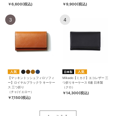
￥6,600(税込)
￥9,900(税込)
3
4
【マッキントッシュフィロソフィ
Mikado【ミカド】エコレザー 三
ー】ロイヤルブラックラ キーケー
つ折りキーケース 6連 日本製
ス 三つ折り
（クロ）
（チャ/イエロー）
￥14,300(税込)
￥7,150(税込)