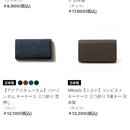
り 日本製
（グリーン）
￥9,900(税込)
（チョコ）
￥17,600(税込)
【アクアスキュータム】バーミ
Mikado【ミカド】コンビヌメ
ンガム キーケース 三つ折り 型
キーケース 三つ折り 5連キー 日
押し
本製
（コン）
（チョコ）
￥12,100(税込)
￥13,200(税込)