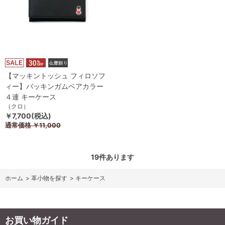
【マッキントッシュ フィロソフ
ィー】バッキンガムベアカラー
４連 キーケース
（クロ）
￥7,700(税込)
通常価格
￥11,000
19
件あります
ホーム
>
革小物を探す
>
キーケース
お買い物ガイド