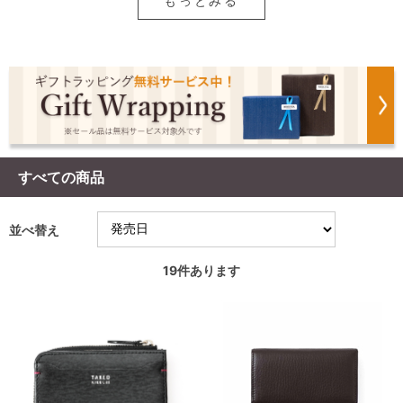
もっとみる
すべての商品
並べ替え
19
件あります