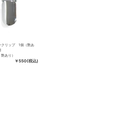
ークリップ 1個（艶あ
用
・艶あり）
￥550(税込)