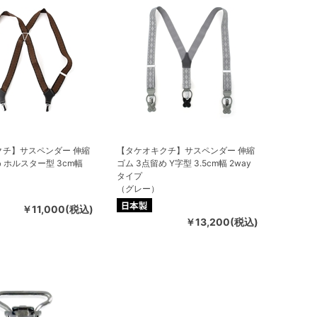
クチ】サスペンダー 伸縮
【タケオキクチ】サスペンダー 伸縮
め ホルスター型 3cm幅
ゴム 3点留め Y字型 3.5cm幅 2way
タイプ
（グレー）
￥11,000(税込)
￥13,200(税込)