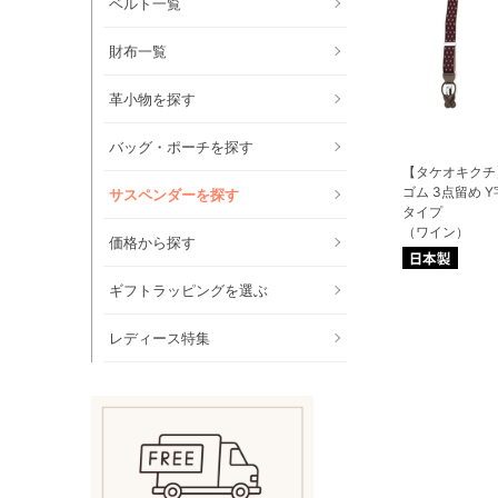
ベルト一覧
財布一覧
革小物を探す
バッグ・ポーチを探す
【タケオキクチ
ゴム 3点留め Y字
サスペンダーを探す
タイプ
（ワイン）
価格から探す
ギフトラッピングを選ぶ
レディース特集