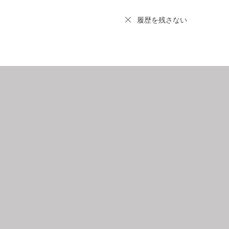
履歴を残さない
9
2026.10
月
日
月
火
水
木
金
土
日
月
1
2
3
4
5
6
7
8
9
10
11
12
4
5
3
14
15
16
17
18
19
11
12
0
21
22
23
24
25
26
18
19
7
28
29
30
25
26