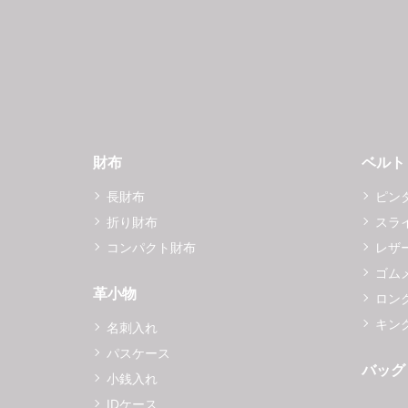
財布
ベルト
長財布
ピン
折り財布
スラ
コンパクト財布
レザ
ゴム
革小物
ロング
キング
名刺入れ
パスケース
バッグ
小銭入れ
IDケース