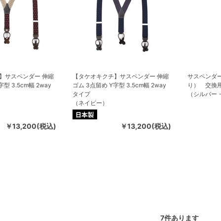
】サスペンダー 伸縮
【タケオキクチ】サスペンダー 伸縮
サスペンダ
型 3.5cm幅 2way
ゴム 3点留め Y字型 3.5cm幅 2way
り） 交換
タイプ
（シルバー
（ネイビー）
￥13,200(税込)
￥13,200(税込)
7
件あります