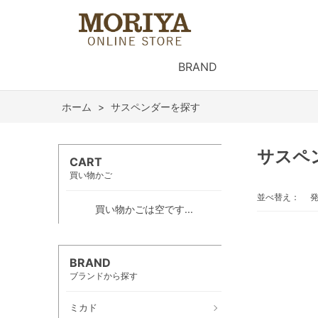
BRAND
ホーム
>
サスペンダーを探す
サスペ
CART
買い物かご
並べ替え：
買い物かごは空です...
BRAND
ブランドから探す
ミカド