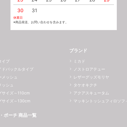
30
31
休業日
※商品発送、お問い合わせを含みます。
ブランド
タイプ
ミカド
イドバックルタイプ
ノストロアテュー
ーメッシュ
レザーグッズモリヤ
メッシュ
タケオキクチ
サイズ～110cm
アクアスキュータム
サイズ～130cm
マッキントッシュフィロソフ
・ポーチ 商品一覧