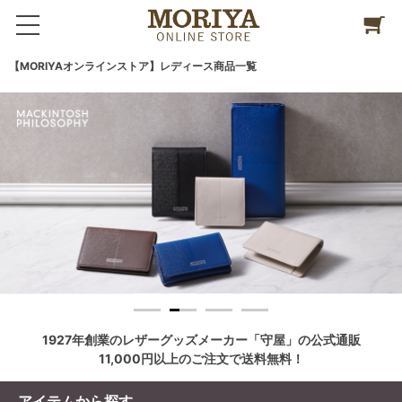
【MORIYAオンラインストア】レディース商品一覧
1
2
3
4
1927年創業のレザーグッズメーカー「守屋」の公式通販
11,000円以上のご注文で送料無料！
アイテムから探す