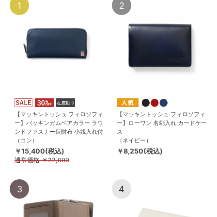
1
2
【マッキントッシュ フィロソフィ
【マッキントッシュ フィロソフィ
ー】バッキンガムベアカラー ラウ
ー】ローワン 名刺入れ カードケー
ンドファスナー長財布 小銭入れ付
ス
（コン）
（ネイビー）
￥15,400(税込)
￥8,250(税込)
通常価格
￥22,000
3
4