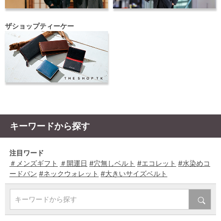
ザショップティーケー
キーワードから探す
注目ワード
＃メンズギフト
＃開運日
#穴無しベルト
#エコレット
#水染めコ
ードバン
#ネックウォレット
#大きいサイズベルト
キーワードから探す