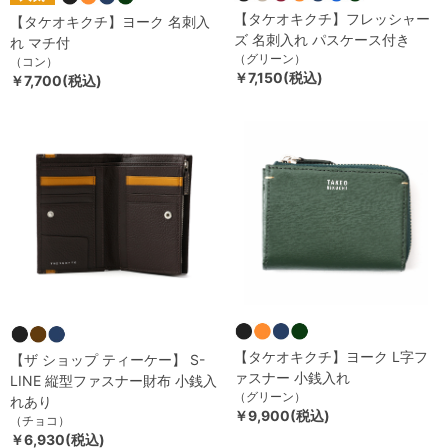
【タケオキクチ】フレッシャー
【タケオキクチ】ヨーク 名刺入
ズ 名刺入れ パスケース付き
れ マチ付
（グリーン）
（コン）
￥7,150(税込)
￥7,700(税込)
【タケオキクチ】ヨーク L字フ
【ザ ショップ ティーケー】 S-
ァスナー 小銭入れ
LINE 縦型ファスナー財布 小銭入
（グリーン）
れあり
￥9,900(税込)
（チョコ）
￥6,930(税込)