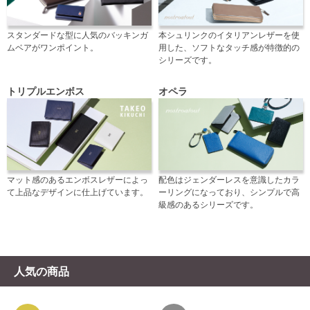
スタンダードな型に人気のバッキンガ
本シュリンクのイタリアンレザーを使
ムベアがワンポイント。
用した、ソフトなタッチ感が特徴的の
シリーズです。
トリプルエンボス
オペラ
マット感のあるエンボスレザーによっ
配色はジェンダーレスを意識したカラ
て上品なデザインに仕上げています。
ーリングになっており、シンプルで高
級感のあるシリーズです。
人気の商品