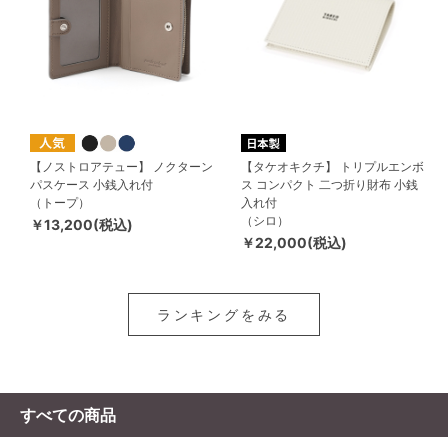
【ノストロアテュー】 ノクターン
【タケオキクチ】 トリプルエンボ
パスケース 小銭入れ付
ス コンパクト 二つ折り財布 小銭
（トープ）
入れ付
（シロ）
￥13,200(税込)
￥22,000(税込)
ランキングをみる
すべての商品