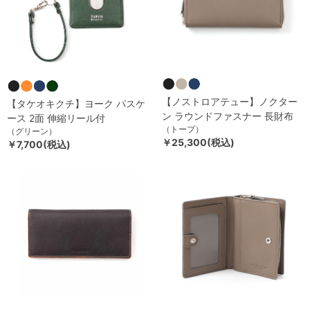
【ノストロアテュー】ノクター
【タケオキクチ】ヨーク パスケ
ン ラウンドファスナー 長財布
ース 2面 伸縮リール付
（トープ）
（グリーン）
￥25,300(税込)
￥7,700(税込)