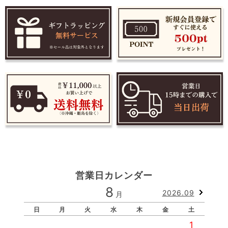
営業日カレンダー
8
2026.09
月
日
月
火
水
木
金
土
1