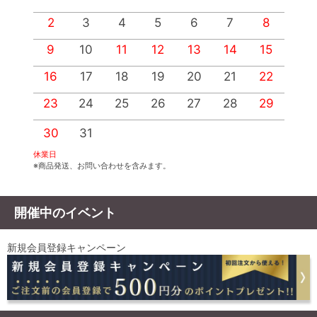
2
3
4
5
6
7
8
9
10
11
12
13
14
15
1
16
17
18
19
20
21
22
2
23
24
25
26
27
28
29
2
30
31
休業日
※商品発送、お問い合わせを含みます。
開催中のイベント
新規会員登録キャンペーン