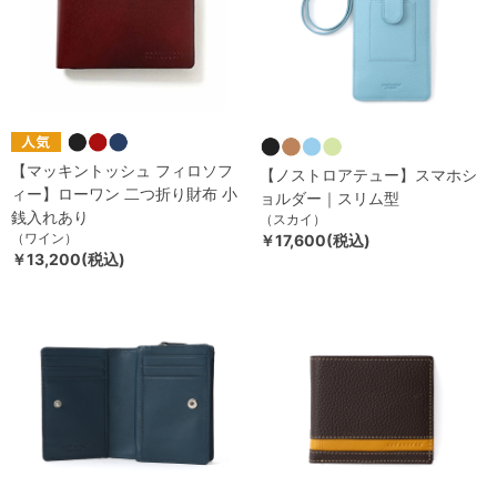
【マッキントッシュ フィロソフ
【ノストロアテュー】スマホシ
ィー】ローワン 二つ折り財布 小
ョルダー｜スリム型
銭入れあり
（スカイ）
（ワイン）
￥17,600(税込)
￥13,200(税込)