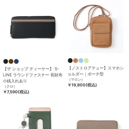
【ノストロアテュー】スマホシ
【ザ ショップ ティーケー】 S-
ョルダー｜ポーチ型
LINE ラウンドファスナー 長財布
（マロン）
小銭入れあり
￥19,800(税込)
（クロ）
￥7,590(税込)