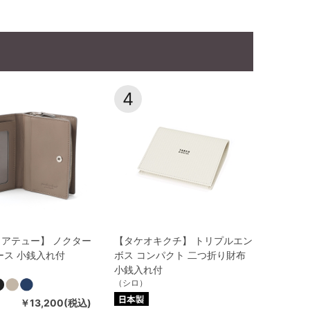
4
アテュー】 ノクター
【タケオキクチ】 トリプルエン
ース 小銭入れ付
ボス コンパクト 二つ折り財布
小銭入れ付
（シロ）
￥13,200(税込)