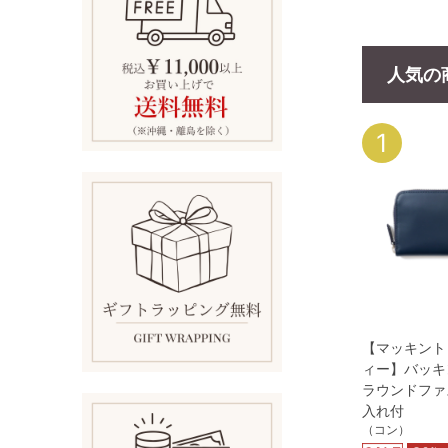
人気の
1
【マッキント
ィー】バッキ
ラウンドファ
入れ付
（コン）