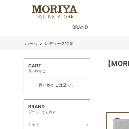
BRAND
ホーム
>
レディース特集
【MO
CART
買い物かご
買い物かごは空です...
BRAND
ブランドから探す
ミカド