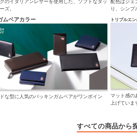
クのイタリアンレザーを使用した、ソフトなタッ
配色はジェ
ーズ。
り、シンプ
ガムベアカラー
トリプルエン
マット感の
ドな型に人気のバッキンガムベアがワンポイン
上げていま
すべての商品から