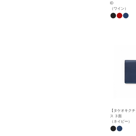
ID
（ワイン）
【タケオキクチ
ス ３面
（ネイビー）