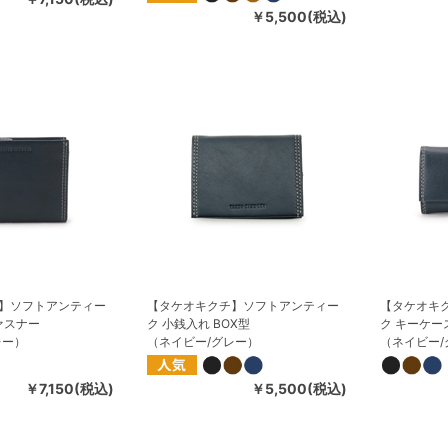
￥5,500(税込)
】ソフトアンティー
【タケオキクチ】ソフトアンティー
【タケオキ
ァスナー
ク 小銭入れ BOX型
ク キーケー
レー）
（ネイビー/グレー）
（ネイビー/
￥7,150(税込)
￥5,500(税込)