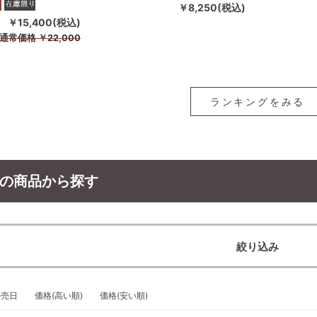
￥8,250(税込)
￥15,400(税込)
通常価格
￥22,000
ランキングをみる
の商品から探す
絞り込み
発売日
価格(高い順)
価格(安い順)