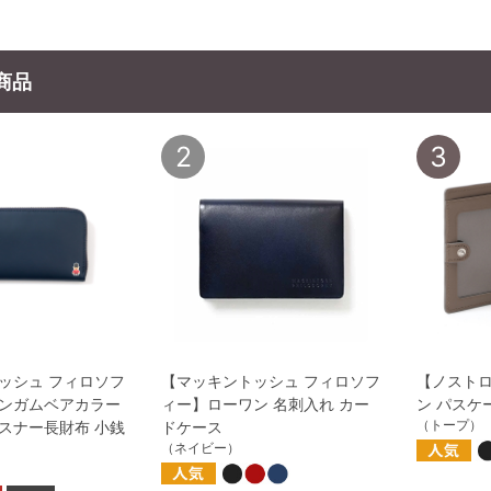
商品
2
3
ッシュ フィロソフ
【マッキントッシュ フィロソフ
【ノストロ
ンガムベアカラー
ィー】ローワン 名刺入れ カー
ン パスケ
（トープ）
スナー長財布 小銭
ドケース
（ネイビー）