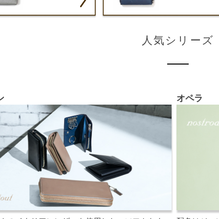
人気シリーズ
ン
オペラ