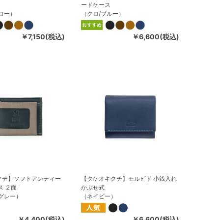
ードケース
ロー）
（クロ/ブルー）
￥7,150(税込)
￥6,600(税込)
クチ】ソフトアンティー
【タケオキクチ】モルビド 小銭入れ
ス ２面
かぶせ式
グレー）
（ネイビー）
￥4,400(税込)
￥6,600(税込)