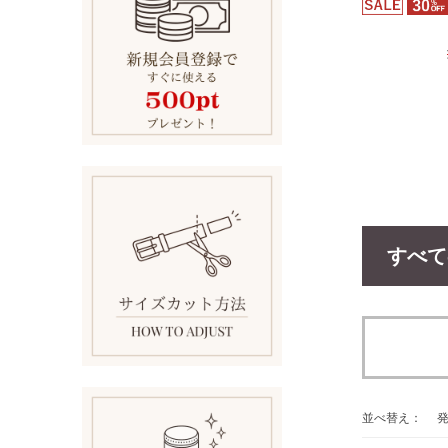
すべて
並べ替え：