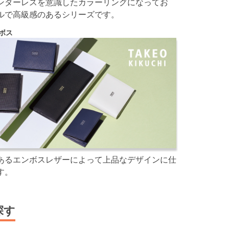
ンダーレスを意識したカラーリングになってお
ルで高級感のあるシリーズです。
ボス
あるエンボスレザーによって上品なデザインに仕
す。
探す