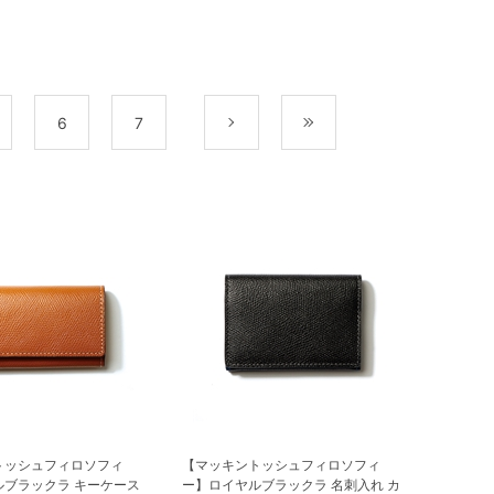
6
7
次
最後
トッシュフィロソフィ
【マッキントッシュフィロソフィ
ルブラックラ キーケース
ー】ロイヤルブラックラ 名刺入れ カ