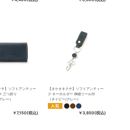
クチ】ソフトアンティー
【タケオキクチ】ソフトアンティー
ス 三つ折り
ク キーホルダー 伸縮リール付
グレー）
（ネイビー/グレー）
￥7,150(税込)
￥3,850(税込)