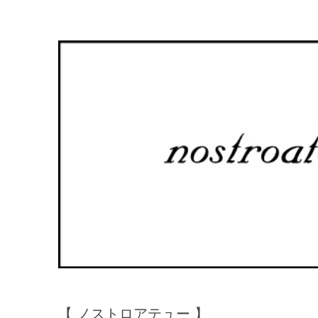
【 ノストロアテュー 】