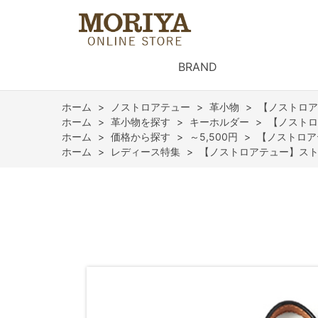
BRAND
ホーム
>
ノストロアテュー
>
革小物
>
【ノストロア
ホーム
>
革小物を探す
>
キーホルダー
>
【ノストロ
ホーム
>
価格から探す
>
～5,500円
>
【ノストロア
ホーム
>
レディース特集
>
【ノストロアテュー】スト