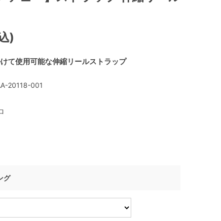
込)
掛けて使用可能な伸縮リールストラップ
A-20118-001
ロ
ング