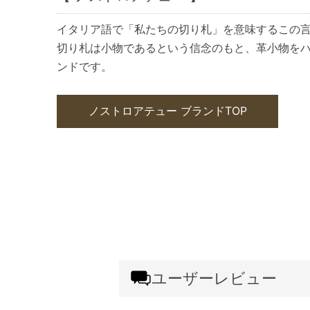
イタリア語で「私たちの切り札」を意味するこの
切り札は小物であるという信念のもと、革小物を
ンドです。
ノストロアテュー ブランドTOP
ユーザーレビュー