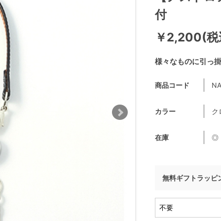
付
￥2,200(税
様々なものに引っ
商品コード
NA
カラー
ク
在庫
◎
無料ギフトラッピ