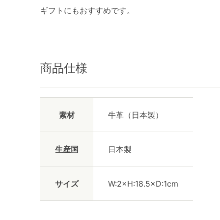
ギフトにもおすすめです。
商品仕様
素材
牛革（日本製）
生産国
日本製
サイズ
W:2×H:18.5×D:1cm