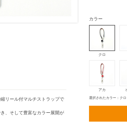
カラー
クロ
アカ
選択されたカラー：クロ
伸縮リール付マルチストラップで
でき、そして豊富なカラー展開が