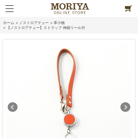
ホーム
>
ノストロアテュー
>
革小物
>
【ノストロアテュー】ストラップ 伸縮リール付