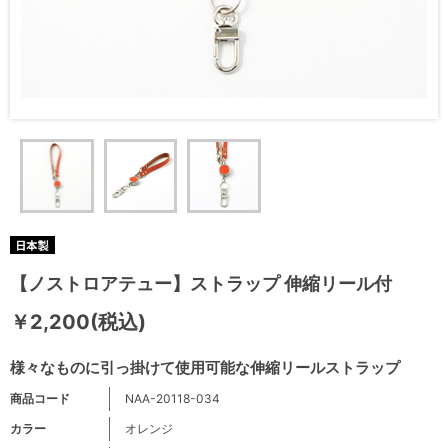
【ノストロアテュー】ストラップ 伸縮リール付
￥2,200(税込)
様々なものに引っ掛けて使用可能な伸縮リールストラップ
商品コード
NAA-20118-034
カラー
オレンジ