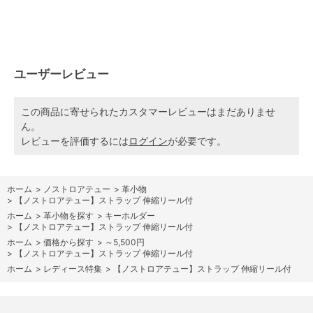
ユーザーレビュー
この商品に寄せられたカスタマーレビューはまだありませ
ん。
レビューを評価するには
ログイン
が必要です。
ホーム
>
ノストロアテュー
>
革小物
>
【ノストロアテュー】ストラップ 伸縮リール付
ホーム
>
革小物を探す
>
キーホルダー
>
【ノストロアテュー】ストラップ 伸縮リール付
ホーム
>
価格から探す
>
～5,500円
>
【ノストロアテュー】ストラップ 伸縮リール付
ホーム
>
レディース特集
>
【ノストロアテュー】ストラップ 伸縮リール付