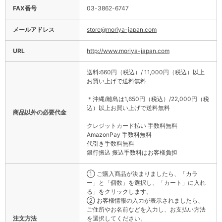
FAX番号
03-3862-6747
メールアドレス
store@moriya-japan.com
URL
http://www.moriya-japan.com
送料:660円（税込）/ 11,000円（税込）以上
お買い上げで送料無料
＊沖縄/離島は1,650円（税込）/22,000円（税
込）以上お買い上げで送料無料
商品以外の必要代金
クレジットカード払い 手数料無料
AmazonPay 手数料無料
代引き手数料無料
銀行振込 振込手数料はお客様負担
① ご購入商品が決まりましたら、「カラ
ー」と「個数」を選択し、「カート」に入れ
る」をクリックします。
② お客様情報の入力が表示されましたら、
ご住所やお名前などを入力し、お支払い方法
注文方法
を選択してください。