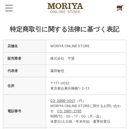
特定商取引に関する法律に基づく表記
店舗名
MORIYA ONLINE STORE
販売業者
株式会社 守屋
代表者
藤田敏也
〒111-0052
住所
東京都台東区柳橋1-3-13
03-3866-0001
（代）
MORIYA ONLINE STOREに関するお問い合わ
電話番号
せ
03-3861-2765
時間/10：00～17：00（月～金）
休業日/土日祝・年末年始・夏季休業日