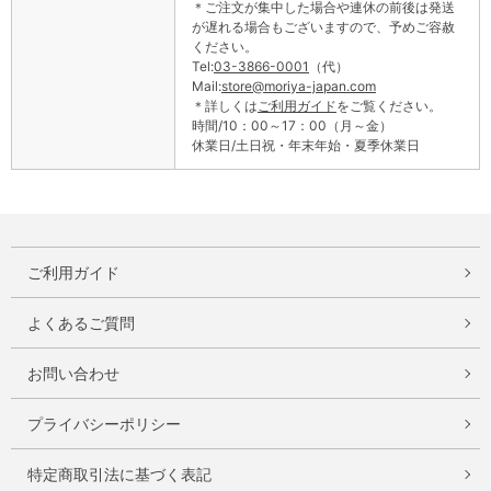
＊ご注文が集中した場合や連休の前後は発送
が遅れる場合もございますので、予めご容赦
ください。
Tel:
03-3866-0001
（代）
Mail:
store@moriya-japan.com
＊詳しくは
ご利用ガイド
をご覧ください。
時間/10：00～17：00（月～金）
休業日/土日祝・年末年始・夏季休業日
ご利用ガイド
よくあるご質問
お問い合わせ
プライバシーポリシー
特定商取引法に基づく表記