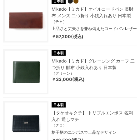
Mikado【ミカド】オイルコードバン 長財
布 メンズ 二つ折り 小銭入れあり 日本製
（チャ）
上品さと丈夫さを兼ね備えたコードバンレザー
￥57,200(税込)
Mikado【ミカド】グレージング カーフ 二
つ折り 財布 小銭入れあり 日本製
（グリーン）
￥33,000(税込)
【タケオキクチ】 トリプルエンボス 名刺
入れ 通しマチ
（クロ）
格子柄のエンボスで上品なデザイン