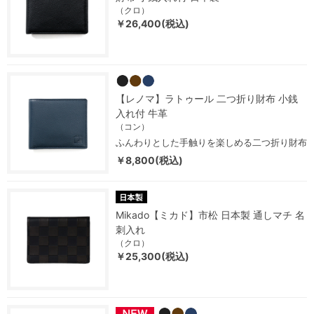
（クロ）
￥26,400(税込)
【レノマ】ラトゥール 二つ折り財布 小銭
入れ付 牛革
（コン）
ふんわりとした手触りを楽しめる二つ折り財布
￥8,800(税込)
Mikado【ミカド】市松 日本製 通しマチ 名
刺入れ
（クロ）
￥25,300(税込)