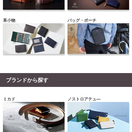
革小物
バッグ・ポーチ
ブランドから探す
ミカド
ノストロアテュ―