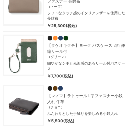
ファスナー 長財布
（トープ）
ソフトなタッチ感のイタリアレザーを使用した
長財布
￥25,300(税込)
【タケオキクチ】ヨーク パスケース 2面 伸
縮リール付
（グリーン）
細やかなシボと光沢感のあるリール付パスケー
ス
￥7,700(税込)
【レノマ】ラトゥール L字ファスナー小銭
入れ 牛革
（チョコ）
ふんわりとした手触りを楽しめる小銭入れ
￥5,500(税込)