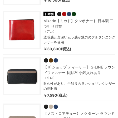
￥16,500(税込)
Mikado【ミカド】タンポナート 日本製 二
つ折り財布
（アカ）
透明感と奥深いムラ感が魅力のフルタンニング
レザーを使用
￥30,800(税込)
【ザ ショップ ティーケー】 S-LINE ラウン
ドファスナー 長財布 小銭入れあり
（クロ）
耐久性があり、手触りの良いシュリンクレザー
の長財布
￥7,590(税込)
【ノストロアテュー】ノクターン ラウンド