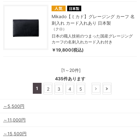
Mikado【ミカド】グレージング カーフ 名
刺入れ カード入れあり 日本製
（クロ）
日本の職人技術のつまった国産グレージング
カーフの名刺入れカード入れ付き
￥19,800(税込)
[1～20件]
435
件あります
1
2
3
4
5
～5,500円
～11,000円
～15,500円