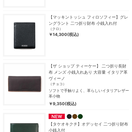
【マッキントッシュ フィロソフィー】グレ
ングラント 二つ折り財布 小銭入れ付
（クロ）
￥14,300(税込)
【ザ ショップ ティーケー】 二つ折り長財
布 メンズ 小銭入れあり 大容量 イタリア革
ヴィーノ
（チョコ）
ソフトで手触りよく、革らしいイタリアレザー
革小物
￥9,350(税込)
【タケオキクチ】オデッセイ 二つ折り財布
小銭入付