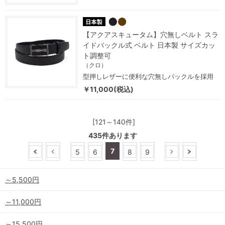
【アクアスキュータム】穴無しベルト スラ
イドバックル式 ベルト 日本製 サイズカッ
ト調整可
（クロ）
型押しレザーに便利な穴無しバックルを採用
￥11,000(税込)
[121～140件]
435
件あります
7
5
6
8
9
～5,500円
～11,000円
～15,500円