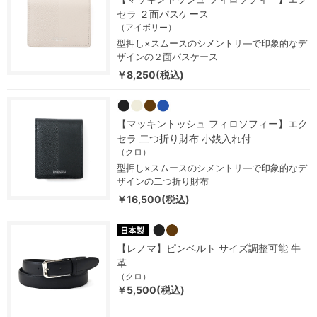
セラ ２面パスケース
（アイボリー）
型押し×スムースのシメントリ―で印象的なデ
ザインの２面パスケース
￥8,250(税込)
【マッキントッシュ フィロソフィー】エク
セラ 二つ折り財布 小銭入れ付
（クロ）
型押し×スムースのシメントリ―で印象的なデ
ザインの二つ折り財布
￥16,500(税込)
【レノマ】ピンベルト サイズ調整可能 牛
革
（クロ）
￥5,500(税込)