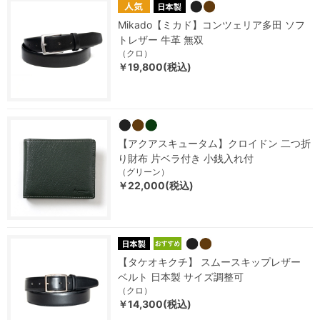
Mikado【ミカド】コンツェリア多田 ソフ
トレザー 牛革 無双
（クロ）
￥19,800(税込)
【アクアスキュータム】クロイドン 二つ折
り財布 片ベラ付き 小銭入れ付
（グリーン）
￥22,000(税込)
【タケオキクチ】 スムースキップレザー
ベルト 日本製 サイズ調整可
（クロ）
￥14,300(税込)