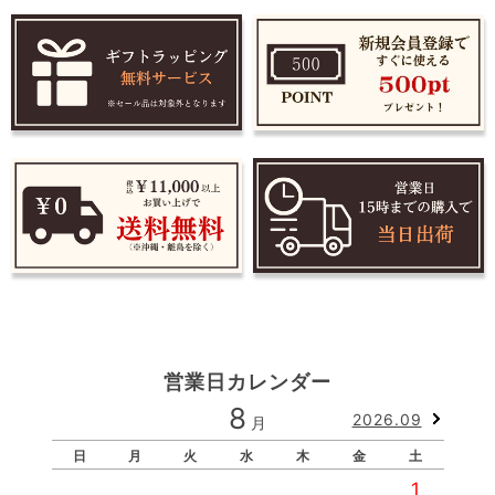
営業日カレンダー
8
2026.09
月
日
月
火
水
木
金
土
1