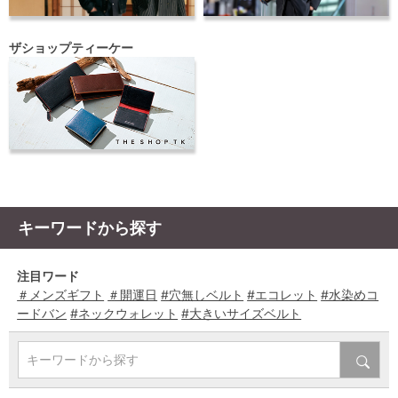
ザショップティーケー
キーワードから探す
注目ワード
＃メンズギフト
＃開運日
#穴無しベルト
#エコレット
#水染めコ
ードバン
#ネックウォレット
#大きいサイズベルト
キーワードから探す