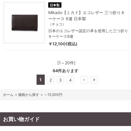
Mikado【ミカド】エコレザー 三つ折りキ
ーケース 6連 日本製
（チョコ）
日本のエコレザー認定の革を使用した三つ折り
キーケース6連
￥12,100(税込)
[1～20件]
64
件あります
1
2
3
4
ホーム
>
価格から探す
>
～15,500円
お買い物ガイド