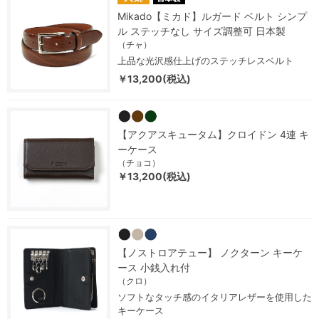
Mikado【ミカド】ルガード ベルト シンプ
ル ステッチなし サイズ調整可 日本製
（チャ）
上品な光沢感仕上げのステッチレスベルト
￥13,200(税込)
【アクアスキュータム】クロイドン 4連 キ
ーケース
（チョコ）
￥13,200(税込)
【ノストロアテュー】 ノクターン キーケ
ース 小銭入れ付
（クロ）
ソフトなタッチ感のイタリアレザーを使用した
キーケース