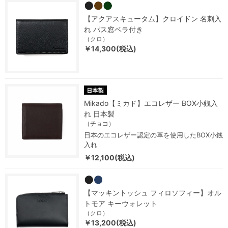
【アクアスキュータム】クロイドン 名刺入
れ パス窓ベラ付き
（クロ）
￥14,300(税込)
Mikado【ミカド】エコレザー BOX小銭入
れ 日本製
（チョコ）
日本のエコレザー認定の革を使用したBOX小銭
入れ
￥12,100(税込)
【マッキントッシュ フィロソフィー】オル
トモア キーウォレット
（クロ）
￥13,200(税込)