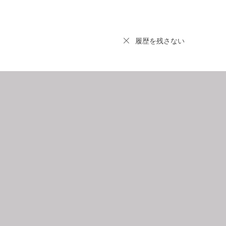
履歴を残さない
9
2026.10
月
日
月
火
水
木
金
土
日
月
1
2
3
4
5
6
7
8
9
10
11
12
4
5
3
14
15
16
17
18
19
11
12
0
21
22
23
24
25
26
18
19