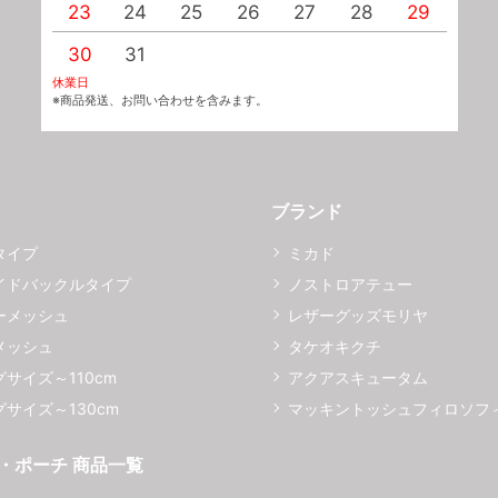
23
24
25
26
27
28
29
2
30
31
休業日
※商品発送、お問い合わせを含みます。
ブランド
タイプ
ミカド
イドバックルタイプ
ノストロアテュー
ーメッシュ
レザーグッズモリヤ
メッシュ
タケオキクチ
サイズ～110cm
アクアスキュータム
サイズ～130cm
マッキントッシュフィロソフ
・ポーチ 商品一覧