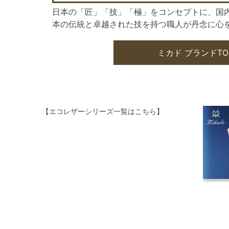
日本の「匠」「技」「極」をコンセプトに、国
本の伝統と卓越された技を持つ職人が丹念に心
ミカド ブランドTO
【エコレザーシリーズ一覧はこちら】