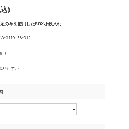
税込)
定の革を使用したBOX小銭入れ
W-3110123-012
ョコ
残りわずか
げ袋