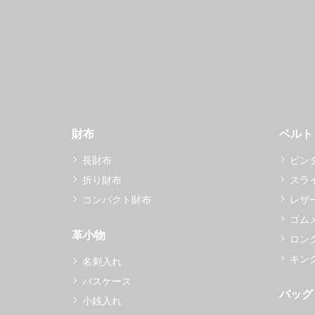
財布
ベルト
長財布
ピン
折り財布
スラ
コンパクト財布
レザ
ゴム
革小物
ロング
キング
名刺入れ
パスケース
バッグ
小銭入れ