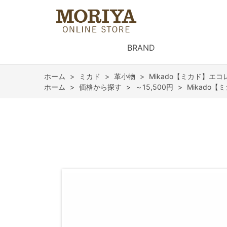
BRAND
ホーム
>
ミカド
>
革小物
>
Mikado【ミカド】エコ
ホーム
>
価格から探す
>
～15,500円
>
Mikado