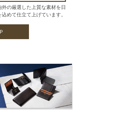
内外の厳選した上質な素材を日
を込めて仕立て上げています。
P