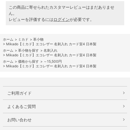
この商品に寄せられたカスタマーレビューはまだありませ
ん。
レビューを評価するには
ログイン
が必要です。
ホーム
>
ミカド
>
革小物
>
Mikado【ミカド】エコレザー 名刺入れ カード室4 日本製
ホーム
>
革小物を探す
>
名刺入れ
>
Mikado【ミカド】エコレザー 名刺入れ カード室4 日本製
ホーム
>
価格から探す
>
～15,500円
>
Mikado【ミカド】エコレザー 名刺入れ カード室4 日本製
ご利用ガイド
よくあるご質問
お問い合わせ