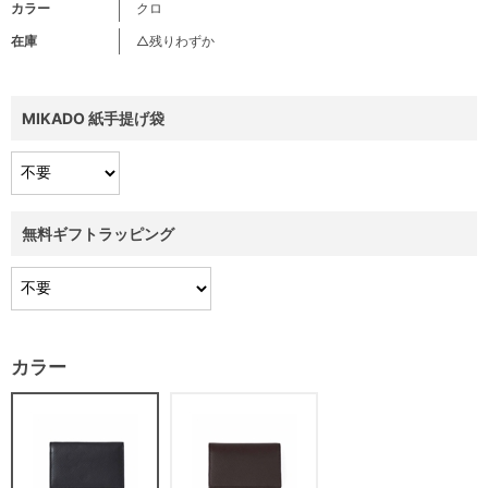
カラー
クロ
在庫
△残りわずか
MIKADO 紙手提げ袋
無料ギフトラッピング
カラー