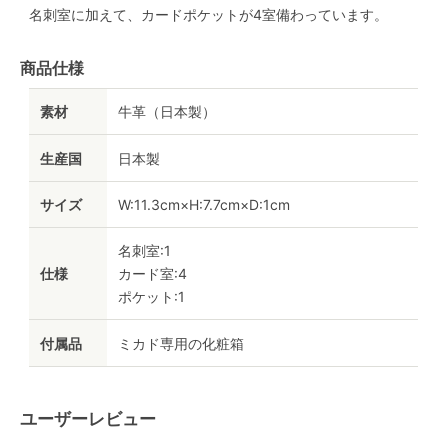
名刺室に加えて、カードポケットが4室備わっています。
商品仕様
素材
牛革（日本製）
生産国
日本製
サイズ
W:11.3cm×H:7.7cm×D:1cm
名刺室:1
仕様
カード室:4
ポケット:1
付属品
ミカド専用の化粧箱
ユーザーレビュー