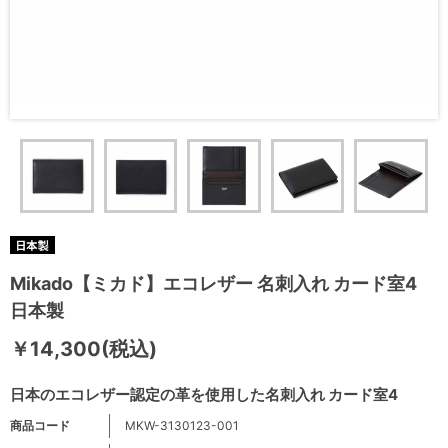
Mikado【ミカド】エコレザー 名刺入れ カード室4
日本製
￥14,300(税込)
日本のエコレザー認定の革を使用した名刺入れ カード室4
商品コード
MKW-3130123-001