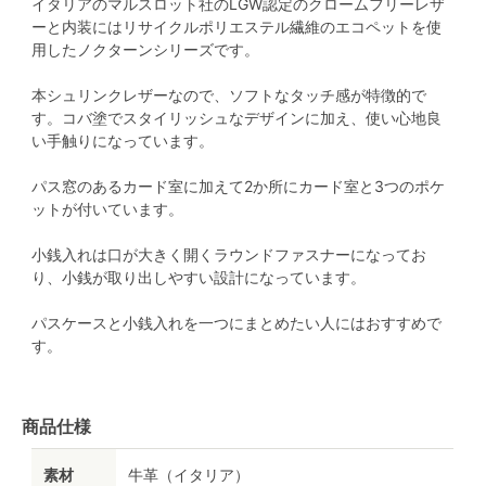
イタリアのマルスロット社のLGW認定のクロームフリーレザ
ーと内装にはリサイクルポリエステル繊維のエコペットを使
用したノクターンシリーズです。
本シュリンクレザーなので、ソフトなタッチ感が特徴的で
す。コバ塗でスタイリッシュなデザインに加え、使い心地良
い手触りになっています。
パス窓のあるカード室に加えて2か所にカード室と3つのポケ
ットが付いています。
小銭入れは口が大きく開くラウンドファスナーになってお
り、小銭が取り出しやすい設計になっています。
パスケースと小銭入れを一つにまとめたい人にはおすすめで
す。
商品仕様
素材
牛革（イタリア）