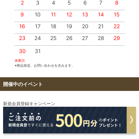
2
3
4
5
6
7
8
9
10
11
12
13
14
15
1
16
17
18
19
20
21
22
2
23
24
25
26
27
28
29
2
30
31
休業日
※商品発送、お問い合わせを含みます。
開催中のイベント
新規会員登録キャンペーン