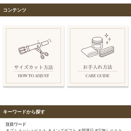
コンテンツ
キーワードから探す
注目ワード
＃ゴムメッシュベルト
＃メンズギフト
＃開運日
#穴無しベルト