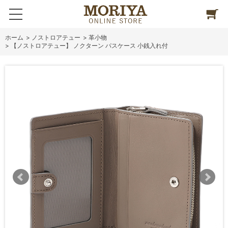
ホーム
>
ノストロアテュー
>
革小物
>
【ノストロアテュー】 ノクターン パスケース 小銭入れ付