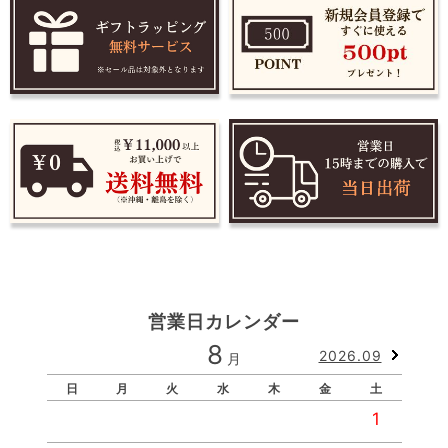
営業日カレンダー
8
2026.09
月
日
月
火
水
木
金
土
1