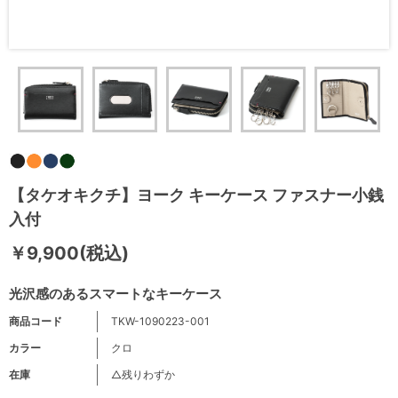
【タケオキクチ】ヨーク キーケース ファスナー小銭
入付
￥9,900(税込)
光沢感のあるスマートなキーケース
商品コード
TKW-1090223-001
カラー
クロ
在庫
△残りわずか