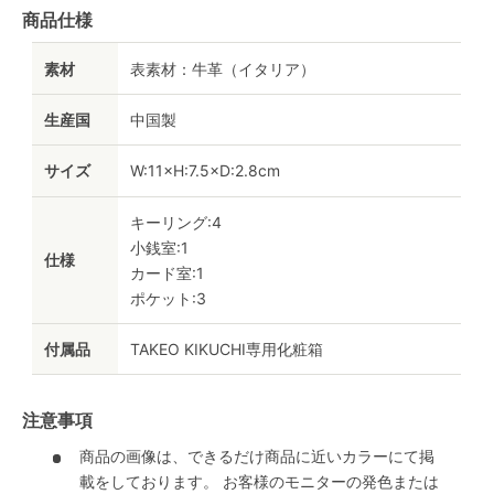
商品仕様
素材
表素材：牛革（イタリア）
生産国
中国製
サイズ
W:11×H:7.5×D:2.8cm
キーリング:4
小銭室:1
仕様
カード室:1
ポケット:3
付属品
TAKEO KIKUCHI専用化粧箱
注意事項
商品の画像は、できるだけ商品に近いカラーにて掲
載をしております。 お客様のモニターの発色または