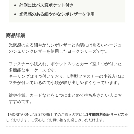
外側にはパス窓ポケット付き
光沢感のある細やかなシボレザー
を使用
商品詳細
光沢感のある細やかなシボレザーと内装には明るいベージュ
のシュリンクレザーを使用したヨークシリーズです。
ファスナー小銭入れ、ポケット３つとカード室１つが付いた
多機能なキーケースです。
キーリングは４つ付いており、L字型ファスナーの小銭入れは
マチが付いているので小銭が取り出しやすくなっています。
鍵や小銭、カードなどを１つにまとめて持ち歩きたい人にお
すすめです。
【MORIYA ONLINE STORE】でのご購入の方には
3年間無料保証サービス
を
しております。ご安心してお買い物をお楽しみいただけます。