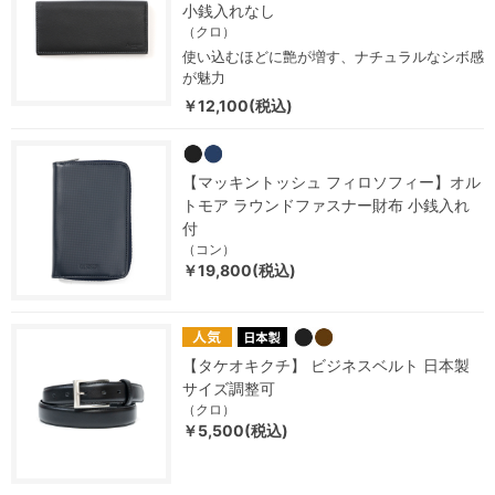
小銭入れなし
（クロ）
使い込むほどに艶が増す、ナチュラルなシボ感
が魅力
￥12,100(税込)
【マッキントッシュ フィロソフィー】オル
トモア ラウンドファスナー財布 小銭入れ
付
（コン）
￥19,800(税込)
【タケオキクチ】 ビジネスベルト 日本製
サイズ調整可
（クロ）
￥5,500(税込)