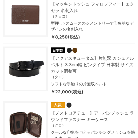
【マッキントッシュ フィロソフィー】エク
セラ 名刺入れ
（チョコ）
型押し×スムースのシメントリ―で印象的なデ
ザインの名刺入れ
￥8,250(税込)
【アクアスキュータム】片無双 カジュアル
ベルト 3.3cm幅 ピンタイプ 日本製 サイズ
カット調整可
（クロ）
ソフトな手触りの片無双ベルト
￥22,000(税込)
【ノストロアテュー】アーバンメッシュ ラ
ウンドファスナー キーケース
（クロ）
クールな印象を与えるパンチングメッシュを施