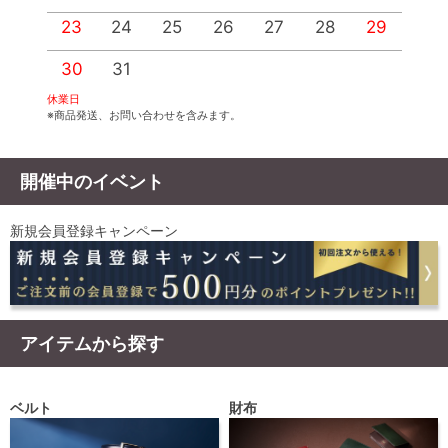
23
24
25
26
27
28
29
2
30
31
休業日
※商品発送、お問い合わせを含みます。
開催中のイベント
新規会員登録キャンペーン
アイテムから探す
ベルト
財布