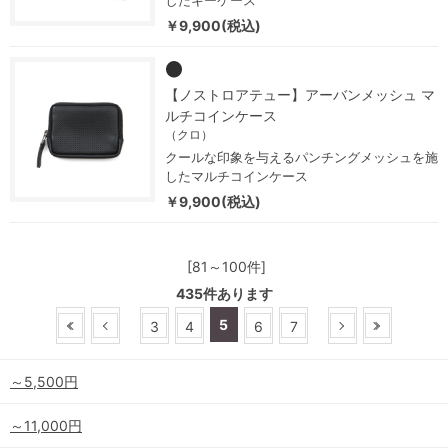
したキーケース
￥9,900(税込)
【ノストロアテュー】アーバンメッシュ マ
ルチコインケース
（クロ）
クールな印象を与えるパンチングメッシュを施
したマルチコインケース
￥9,900(税込)
[81～100件]
435
件あります
5
3
4
6
7
～5,500円
～11,000円