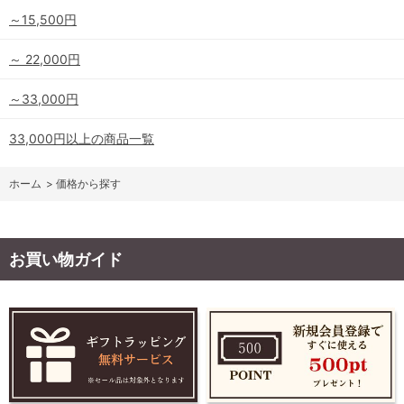
～15,500円
～ 22,000円
～33,000円
33,000円以上の商品一覧
ホーム
>
価格から探す
お買い物ガイド