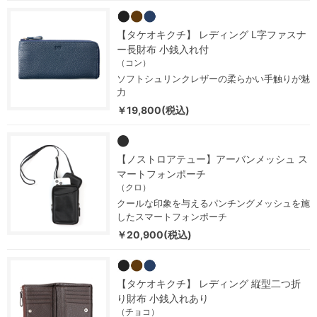
【タケオキクチ】 レディング L字ファスナ
ー長財布 小銭入れ付
（コン）
ソフトシュリンクレザーの柔らかい手触りが魅
力
￥19,800(税込)
【ノストロアテュー】アーバンメッシュ ス
マートフォンポーチ
（クロ）
クールな印象を与えるパンチングメッシュを施
したスマートフォンポーチ
￥20,900(税込)
【タケオキクチ】 レディング 縦型二つ折
り財布 小銭入れあり
（チョコ）