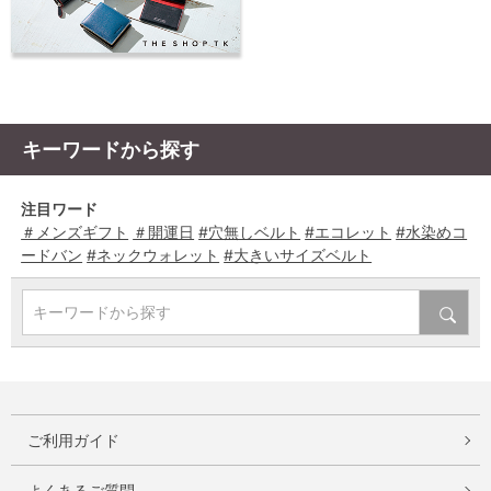
キーワードから探す
注目ワード
＃メンズギフト
＃開運日
#穴無しベルト
#エコレット
#水染めコ
ードバン
#ネックウォレット
#大きいサイズベルト
キーワードから探す
ご利用ガイド
よくあるご質問