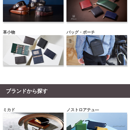
革小物
バッグ・ポーチ
ブランドから探す
ミカド
ノストロアテュ―