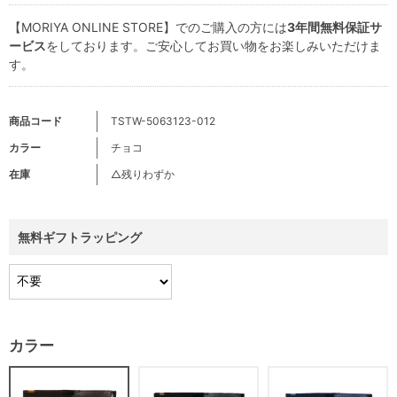
【MORIYA ONLINE STORE】でのご購入の方には
3年間無料保証サ
ービス
をしております。ご安心してお買い物をお楽しみいただけま
す。
商品コード
TSTW-5063123-012
カラー
チョコ
在庫
△残りわずか
無料ギフトラッピング
カラー