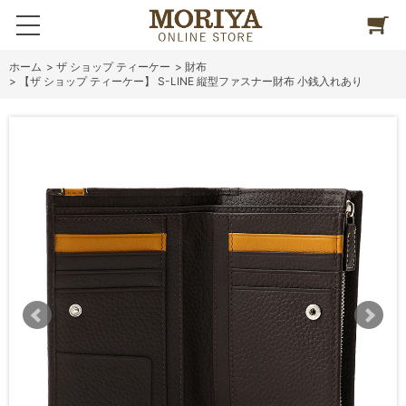
ホーム
>
ザ ショップ ティーケー
>
財布
>
【ザ ショップ ティーケー】 S-LINE 縦型ファスナー財布 小銭入れあり