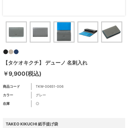
【タケオキクチ】 デューノ 名刺入れ
￥9,900(税込)
商品コード
TKW-00651-006
カラー
グレー
在庫
◎
TAKEO KIKUCHI 紙手提げ袋