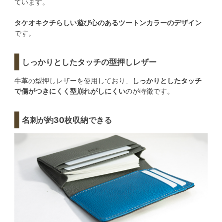
ています。
タケオキクチらしい遊び心のあるツートンカラーのデザイン
です。
しっかりとしたタッチの型押しレザー
牛革の型押しレザーを使用しており、
しっかりとしたタッチ
で傷がつきにくく型崩れがしにくい
のが特徴です。
名刺が約30枚収納できる