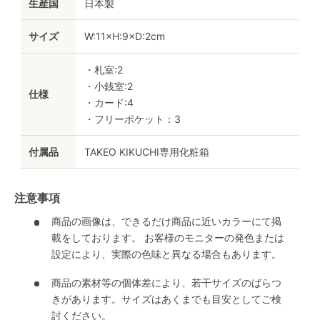
生産国
日本製
サイズ
W:11×H:9×D:2cm
・札室:2
・小銭室:2
仕様
・カード:4
・フリーポケット：3
付属品
TAKEO KIKUCHI専用化粧箱
注意事項
商品の画像は、できるだけ商品に近いカラーにて掲
載をしております。 お客様のモニターの発色または
設定により、実際の色味と異なる場合もあります。
商品の素材等の個体差により、若干サイズのばらつ
きがあります。サイズはあくまでも目安としてご検
討ください。