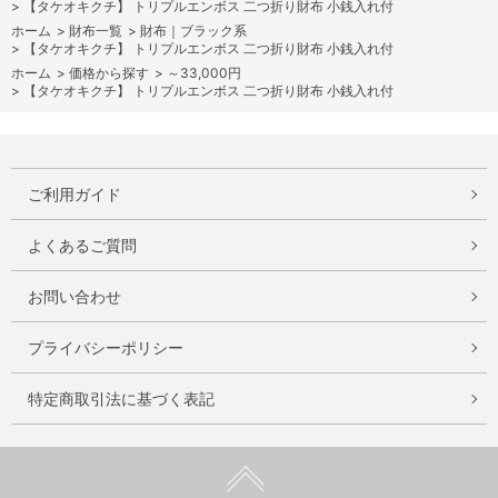
>
【タケオキクチ】 トリプルエンボス 二つ折り財布 小銭入れ付
ホーム
>
財布一覧
>
財布｜ブラック系
>
【タケオキクチ】 トリプルエンボス 二つ折り財布 小銭入れ付
ホーム
>
価格から探す
>
～33,000円
>
【タケオキクチ】 トリプルエンボス 二つ折り財布 小銭入れ付
ご利用ガイド
よくあるご質問
お問い合わせ
プライバシーポリシー
特定商取引法に基づく表記