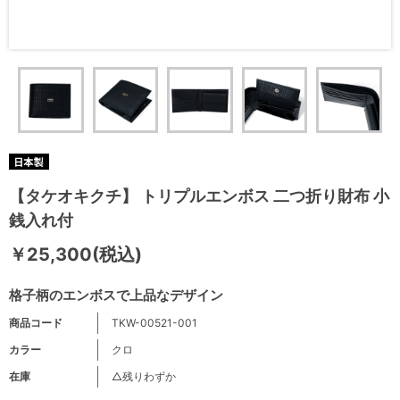
【タケオキクチ】 トリプルエンボス 二つ折り財布 小
銭入れ付
￥25,300(税込)
格子柄のエンボスで上品なデザイン
商品コード
TKW-00521-001
カラー
クロ
在庫
△残りわずか