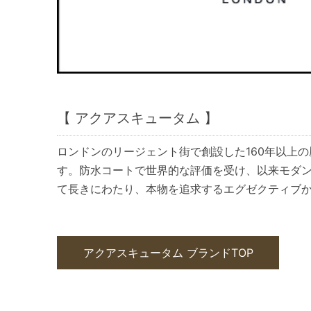
【 アクアスキュータム 】
ロンドンのリージェント街で創設した160年以上
す。防水コートで世界的な評価を受け、以来モダ
て長きにわたり、本物を追求するエグゼクティブ
アクアスキュータム ブランドTOP