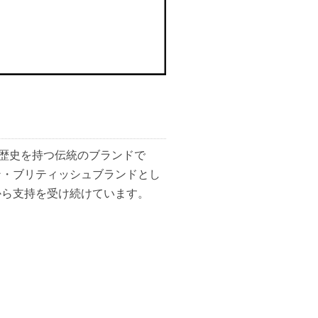
の歴史を持つ伝統のブランドで
ン・ブリティッシュブランドとし
から支持を受け続けています。