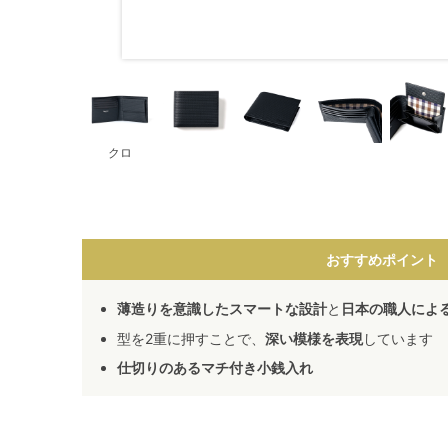
クロ
おすすめポイント
薄造りを意識したスマートな設計
と
日本の職人によ
型を2重に押すことで、
深い模様を表現
しています
仕切りのあるマチ付き小銭入れ