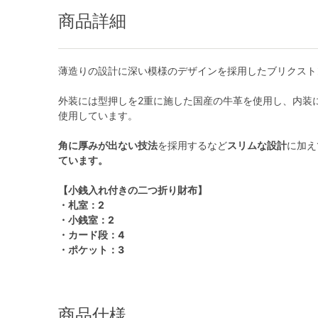
商品詳細
薄造りの設計に深い模様のデザインを採用したブリクスト
外装には型押しを2重に施した国産の牛革を使用し、内装
使用しています。
角に厚みが出ない技法
を採用するなど
スリムな設計
に加え
ています。
【小銭入れ付きの二つ折り財布】
・札室：2
・小銭室：2
・カード段：4
・ポケット：3
商品仕様