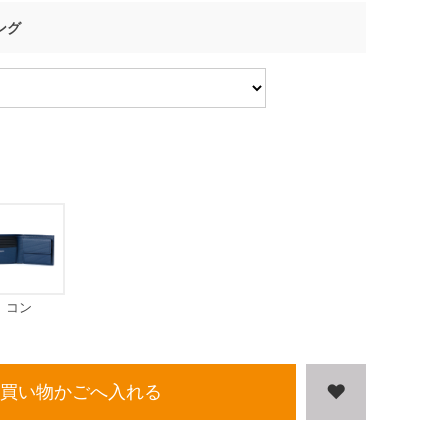
ング
コン
買い物かごへ入れる