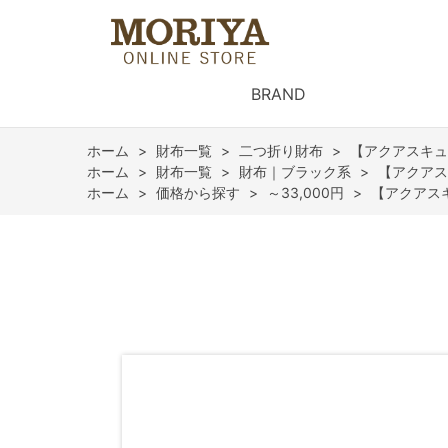
BRAND
ホーム
>
財布一覧
>
二つ折り財布
>
【アクアスキュ
ホーム
>
財布一覧
>
財布｜ブラック系
>
【アクアス
ホーム
>
価格から探す
>
～33,000円
>
【アクアス