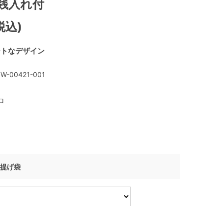
小銭入れ付
税込)
ートなデザイン
W-00421-001
ロ
紙手提げ袋