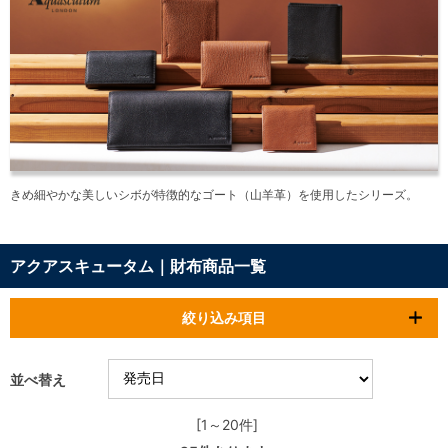
きめ細やかな美しいシボが特徴的なゴート（山羊革）を使用したシリーズ。
アクアスキュータム｜財布商品一覧
絞り込み項目
並べ替え
[1～20件]