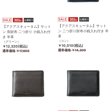
【アクアスキュータム】サット
【アクアスキュータム】サット
ン 二つ折り財布小銭入れ付き 羊
ン 長財布 二つ折り 小銭入れ付
革
き 羊革
（コン）
（グリーン）
￥10,010(税込)
￥12,320(税込)
通常価格
￥14,300
通常価格
￥17,600