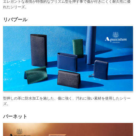
エレガントな表情が特徴的なプリズム型を押す事で傷が付きにくく耐久性に優
れたシリーズ。
リバプール
型押しの革に防水加工を施した、傷に強く、汚れに強い素材を使用したシリー
ズ。
バーネット