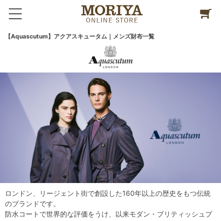
【Aquascutum】アクアスキュータム｜メンズ財布一覧
ロンドン、リージェント街で創設した160年以上の歴史をもつ伝統
のブランドです。
防水コートで世界的な評価をうけ、以来モダン・ブリティッシュブ