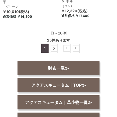
き 羊革
革
（コン）
（グリーン）
￥12,320(税込)
￥10,010(税込)
通常価格
￥17,600
通常価格
￥14,300
[1～20件]
25
件あります
1
2
財布一覧≫
アクアスキュータム｜TOP≫
アクアスキュータム｜革小物一覧≫