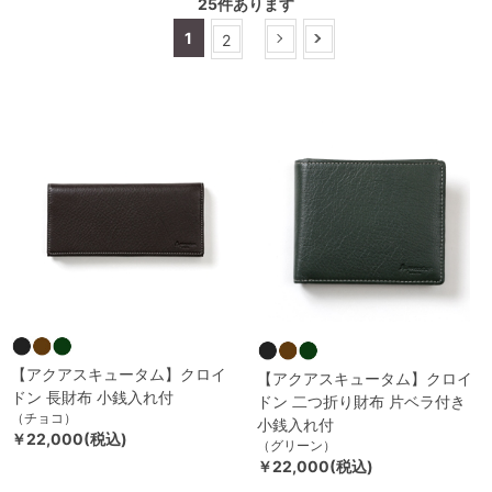
25
件あります
1
2
【アクアスキュータム】クロイ
【アクアスキュータム】クロイ
ドン 長財布 小銭入れ付
ドン 二つ折り財布 片ベラ付き
（チョコ）
小銭入れ付
￥22,000(税込)
（グリーン）
￥22,000(税込)