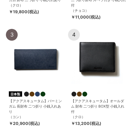
（クロ）
付
（チョコ）
￥19,800(税込)
￥11,000(税込)
3
4
【アクアスキュータム】バーミン
【アクアスキュータム】オールダ
ガム 長財布 二つ折り 小銭入れあ
ム 財布 二つ折り BOX型 小銭入れ
り
付
（コン）
（クロ）
￥20,900(税込)
￥13,200(税込)