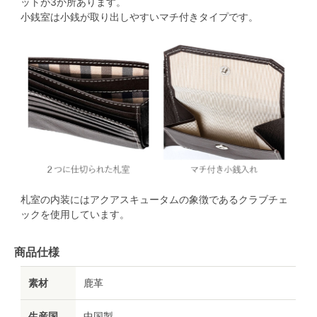
ットが3か所あります。
小銭室は小銭が取り出しやすいマチ付きタイプです。
札室の内装にはアクアスキュータムの象徴であるクラブチェ
ックを使用しています。
商品仕様
素材
鹿革
生産国
中国製