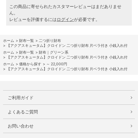
この商品に寄せられたカスタマーレビューはまだありませ
ん。
レビューを評価するには
ログイン
が必要です。
ホーム
>
財布一覧
>
二つ折り財布
>
【アクアスキュータム】クロイドン 二つ折り財布 片ベラ付き 小銭入れ付
ホーム
>
財布一覧
>
財布｜グリーン系
>
【アクアスキュータム】クロイドン 二つ折り財布 片ベラ付き 小銭入れ付
ホーム
>
価格から探す
>
～ 22,000円
>
【アクアスキュータム】クロイドン 二つ折り財布 片ベラ付き 小銭入れ付
ご利用ガイド
よくあるご質問
お問い合わせ