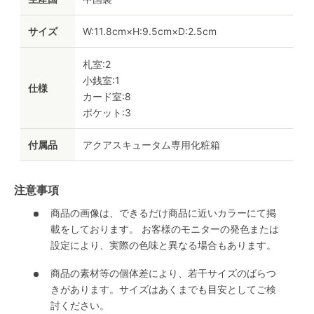
サイズ
W:11.8cm×H:9.5cm×D:2.5cm
札室:2
小銭室:1
仕様
カード室:8
ポケット:3
付属品
アクアスキュータム専用化粧箱
注意事項
商品の画像は、できるだけ商品に近いカラーにて掲
載をしております。 お客様のモニターの発色または
設定により、実際の色味と異なる場合もあります。
商品の素材等の個体差により、若干サイズのばらつ
きがあります。サイズはあくまでも目安としてご検
討ください。