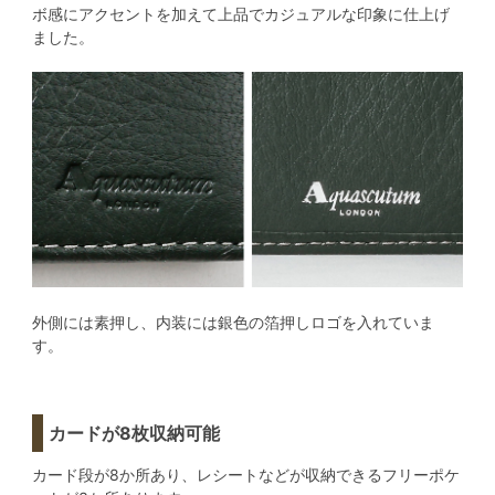
ボ感にアクセントを加えて上品でカジュアルな印象に仕上げ
ました。
外側には素押し、内装には銀色の箔押しロゴを入れていま
す。
カードが8枚収納可能
カード段が8か所あり、レシートなどが収納できるフリーポケ