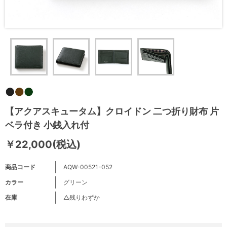
【アクアスキュータム】クロイドン 二つ折り財布 片
ベラ付き 小銭入れ付
￥22,000(税込)
商品コード
AQW-00521-052
カラー
グリーン
在庫
△残りわずか