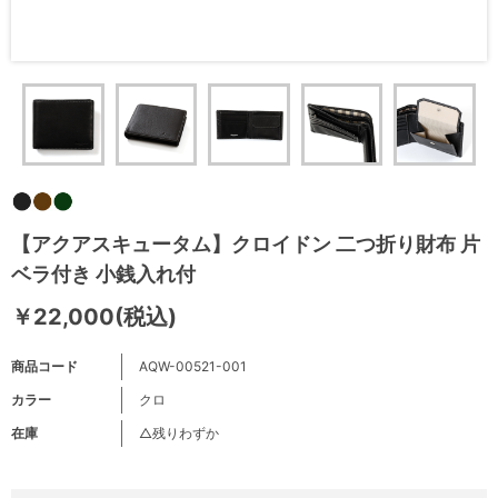
【アクアスキュータム】クロイドン 二つ折り財布 片
ベラ付き 小銭入れ付
￥22,000(税込)
商品コード
AQW-00521-001
カラー
クロ
在庫
△残りわずか