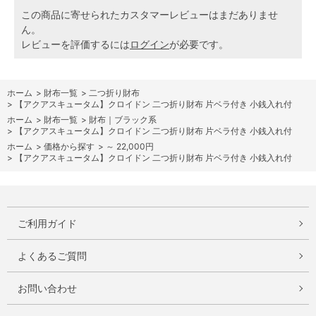
この商品に寄せられたカスタマーレビューはまだありませ
ん。
レビューを評価するには
ログイン
が必要です。
ホーム
>
財布一覧
>
二つ折り財布
>
【アクアスキュータム】クロイドン 二つ折り財布 片ベラ付き 小銭入れ付
ホーム
>
財布一覧
>
財布｜ブラック系
>
【アクアスキュータム】クロイドン 二つ折り財布 片ベラ付き 小銭入れ付
ホーム
>
価格から探す
>
～ 22,000円
>
【アクアスキュータム】クロイドン 二つ折り財布 片ベラ付き 小銭入れ付
ご利用ガイド
よくあるご質問
お問い合わせ