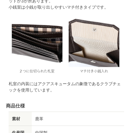
ットが3か所あります。
小銭室は小銭が取り出しやすいマチ付きタイプです。
札室の内装にはアクアスキュータムの象徴であるクラブチェ
ックを使用しています。
商品仕様
素材
鹿革
生産国
中国製