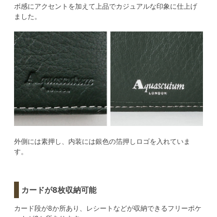
ボ感にアクセントを加えて上品でカジュアルな印象に仕上げ
ました。
外側には素押し、内装には銀色の箔押しロゴを入れていま
す。
カードが8枚収納可能
カード段が8か所あり、レシートなどが収納できるフリーポケ