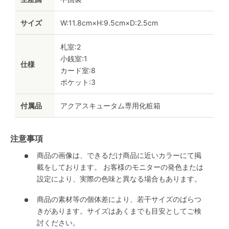
サイズ
W:11.8cm×H:9.5cm×D:2.5cm
札室:2
小銭室:1
仕様
カード室:8
ポケット:3
付属品
アクアスキュータム専用化粧箱
注意事項
商品の画像は、できるだけ商品に近いカラーにて掲
載をしております。 お客様のモニターの発色または
設定により、実際の色味と異なる場合もあります。
商品の素材等の個体差により、若干サイズのばらつ
きがあります。サイズはあくまでも目安としてご検
討ください。