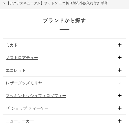
>
【アクアスキュータム】サットン 二つ折り財布小銭入れ付き 羊革
ブランドから探す
ミカド
ノストロアテュー
エコレット
レザーグッズモリヤ
マッキントッシュフィロソフィー
ザ ショップ ティーケー
ニューヨーカー