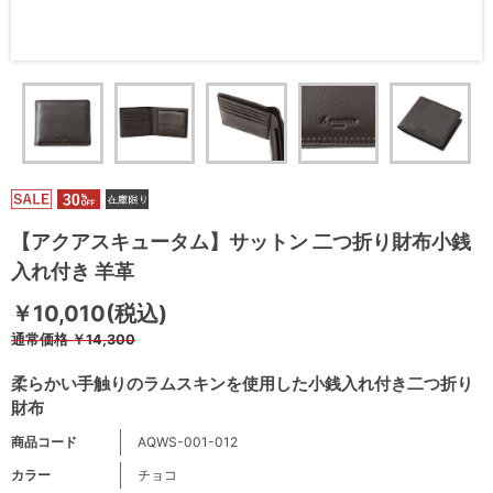
【アクアスキュータム】サットン 二つ折り財布小銭
入れ付き 羊革
￥10,010(税込)
通常価格
￥14,300
柔らかい手触りのラムスキンを使用した小銭入れ付き二つ折り
財布
商品コード
AQWS-001-012
カラー
チョコ