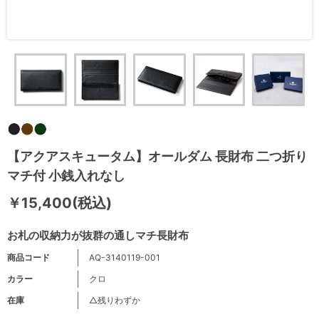
【アクアスキュータム】オールダム 長財布 二つ折り
マチ付 小銭入れなし
￥15,400(税込)
お札の収納力が抜群の通しマチ長財布
商品コード
AQ-3140119-001
カラー
クロ
在庫
△残りわずか