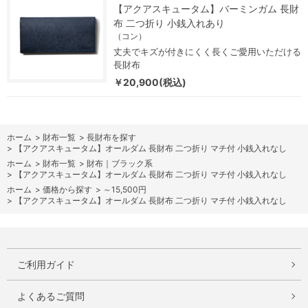
【アクアスキュータム】バーミンガム 長財
布 二つ折り 小銭入れあり
（コン）
丈夫でキズが付きにくく長くご愛用いただける
長財布
￥20,900(税込)
ホーム
>
財布一覧
>
長財布を探す
>
【アクアスキュータム】オールダム 長財布 二つ折り マチ付 小銭入れなし
ホーム
>
財布一覧
>
財布｜ブラック系
>
【アクアスキュータム】オールダム 長財布 二つ折り マチ付 小銭入れなし
ホーム
>
価格から探す
>
～15,500円
>
【アクアスキュータム】オールダム 長財布 二つ折り マチ付 小銭入れなし
ご利用ガイド
よくあるご質問