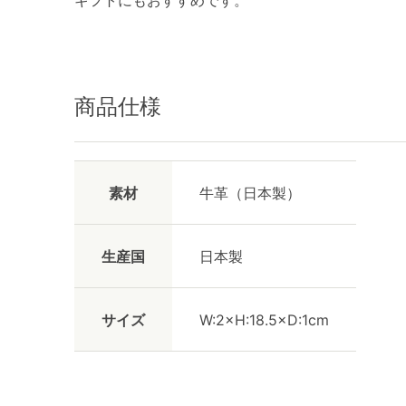
ギフトにもおすすめです。
商品仕様
素材
牛革（日本製）
生産国
日本製
サイズ
W:2×H:18.5×D:1cm