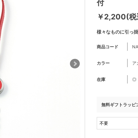
付
￥2,200(税
様々なものに引っ
商品コード
NA
カラー
ア
在庫
◎
無料ギフトラッピ