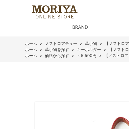
BRAND
ホーム
>
ノストロアテュー
>
革小物
>
【ノストロア
ホーム
>
革小物を探す
>
キーホルダー
>
【ノストロ
ホーム
>
価格から探す
>
～5,500円
>
【ノストロア