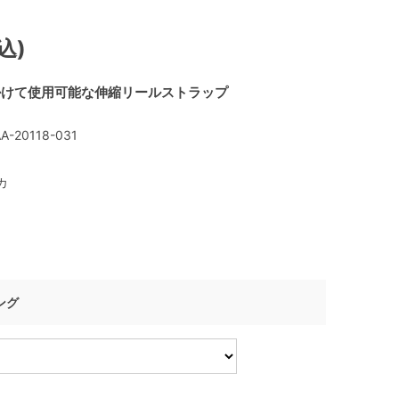
込)
掛けて使用可能な伸縮リールストラップ
A-20118-031
カ
ング