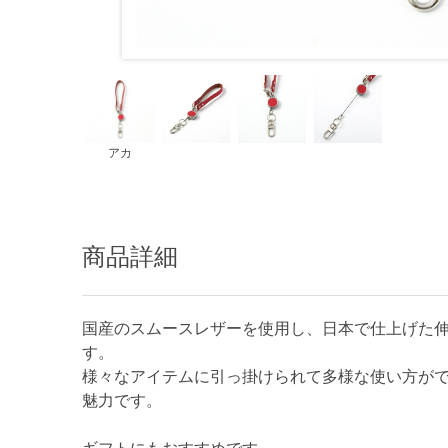
アカ
商品詳細
国産のスムースレザーを使用し、日本で仕上げた
す。
様々なアイテムに引っ掛けられて多様な使い方が
魅力です。