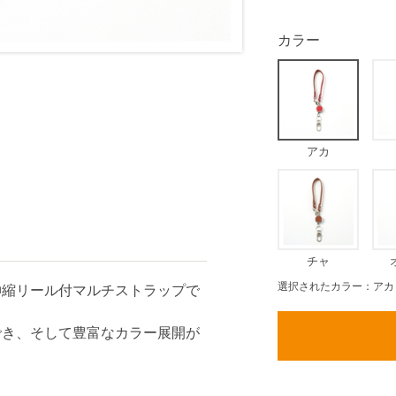
カラー
アカ
チャ
選択されたカラー：アカ
伸縮リール付マルチストラップで
でき、そして豊富なカラー展開が