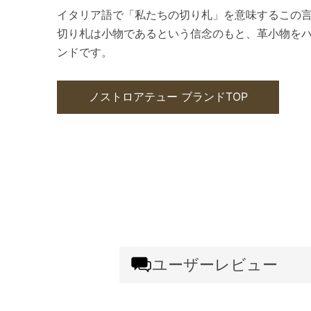
イタリア語で「私たちの切り札」を意味するこの
切り札は小物であるという信念のもと、革小物を
ンドです。
ノストロアテュー ブランドTOP
ユーザーレビュー