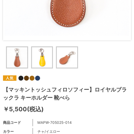
【マッキントッシュフィロソフィー】ロイヤルブラ
ックラ キーホルダー 靴べら
￥5,500(税込)
商品コード
MAPW-705025-014
カラー
チャ/イエロー