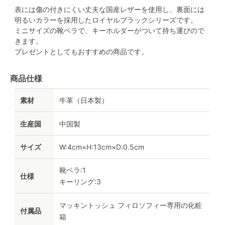
表には傷の付きにくい丈夫な国産レザーを使用し、裏面には
明るいカラーを採用したロイヤルブラックシリーズです。
ミニサイズの靴ベラで、キーホルダーがついて持ち運びので
きます。
プレゼントとしてもおすすめの商品です。
商品仕様
素材
牛革（日本製）
生産国
中国製
サイズ
W:4cm×H:13cm×D:0.5cm
靴ベラ:1
仕様
キーリング:3
マッキントッシュ フィロソフィー専用の化粧
付属品
箱