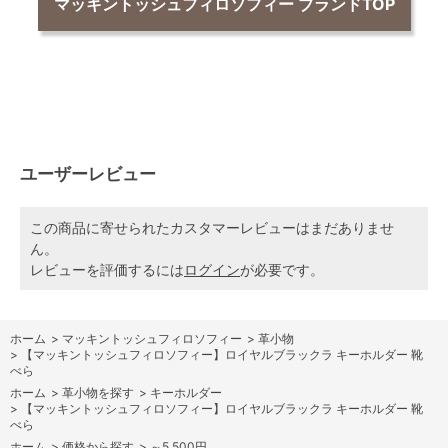
マッキントッシュフィロソフィー ブランドTOP
ユーザーレビュー
この商品に寄せられたカスタマーレビューはまだありませ
ん。
レビューを評価するには
ログイン
が必要です。
ホーム
>
マッキントッシュフィロソフィー
>
革小物
>
【マッキントッシュフィロソフィー】ロイヤルブラックラ キーホルダー 靴
べら
ホーム
>
革小物を探す
>
キーホルダー
>
【マッキントッシュフィロソフィー】ロイヤルブラックラ キーホルダー 靴
べら
ホーム
>
価格から探す
>
～5,500円