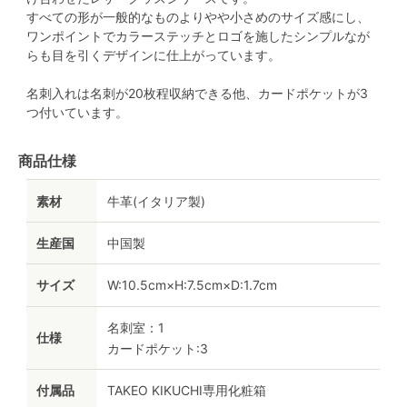
すべての形が一般的なものよりやや小さめのサイズ感にし、
ワンポイントでカラーステッチとロゴを施したシンプルなが
らも目を引くデザインに仕上がっています。
名刺入れは名刺が20枚程収納できる他、カードポケットが3
つ付いています。
商品仕様
素材
牛革(イタリア製)
生産国
中国製
サイズ
W:10.5cm×H:7.5cm×D:1.7cm
名刺室：1
仕様
カードポケット:3
付属品
TAKEO KIKUCHI専用化粧箱