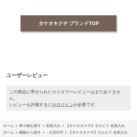
タケオキクチ ブランドTOP
ユーザーレビュー
この商品に寄せられたカスタマーレビューはまだありませ
ん。
レビューを評価するには
ログイン
が必要です。
ホーム
>
革小物を探す
>
名刺入れ
>
【タケオキクチ】モルビド 名刺入れ
ホーム
>
価格から探す
>
～5,500円
>
【タケオキクチ】モルビド 名刺入れ