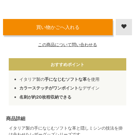
この商品について問い合わせる
おすすめポイント
イタリア製の
手になじむソフトな革
を使用
カラーステッチがワンポイント
なデザイン
名刺が約20枚程収納できる
商品詳細
イタリア製の手になじむソフトな革と隠しミシンの技法を掛
け合わせたレザーグッズシリーズです。