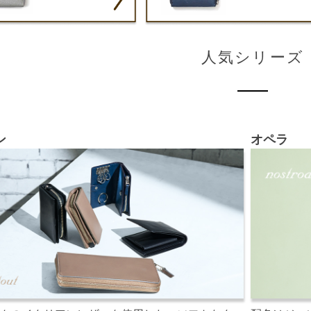
人気シリーズ
ン
オペラ