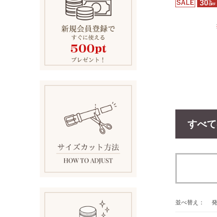
すべて
並べ替え：