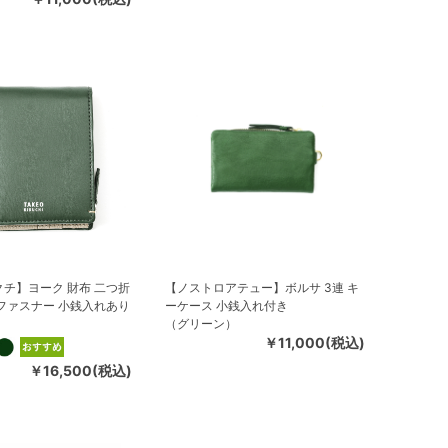
チ】ヨーク 財布 二つ折
【ノストロアテュー】ボルサ 3連 キ
ファスナー 小銭入れあり
ーケース 小銭入れ付き
）
（グリーン）
￥11,000(税込)
￥16,500(税込)