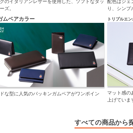
クのイタリアンレザーを使用した、ソフトなタッ
配色はジェ
ーズ。
り、シンプ
ガムベアカラー
トリプルエン
マット感の
ドな型に人気のバッキンガムベアがワンポイン
上げていま
すべての商品から