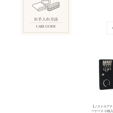
【ノストロアテ
ーケース 小銭