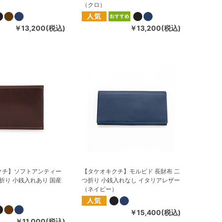
（クロ）
￥13,200(税込)
￥13,200(税込)
クチ】ソフトアンティー
【タケオキクチ】モルビド 長財布 二
つ折り 小銭入れあり 国産
つ折り 小銭入れなし イタリアレザー
（ネイビー）
￥15,400(税込)
￥11,000(税込)