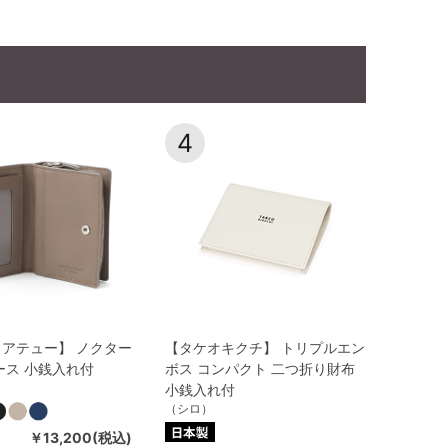
4
アテュー】 ノクター
【タケオキクチ】 トリプルエン
ース 小銭入れ付
ボス コンパクト 二つ折り財布
小銭入れ付
（シロ）
￥13,200(税込)