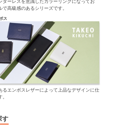
ンダーレスを意識したカラーリングになってお
ルで高級感のあるシリーズです。
ボス
あるエンボスレザーによって上品なデザインに仕
す。
探す