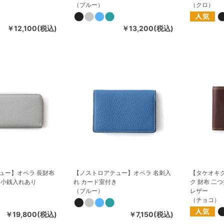
（ブルー）
（クロ）
￥12,100(税込)
￥13,200(税込)
ュー】オペラ 長財布
【ノストロアテュー】オペラ 名刺入
【タケオキ
 小銭入れあり
れ カード室付き
ク 財布 二
（ブルー）
レザー
（チョコ）
￥19,800(税込)
￥7,150(税込)