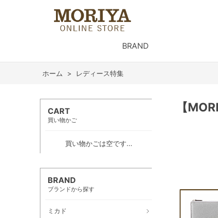
BRAND
ホーム
>
レディース特集
【MO
CART
買い物かご
買い物かごは空です...
BRAND
ブランドから探す
ミカド