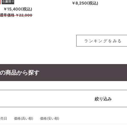
￥8,250(税込)
￥15,400(税込)
通常価格
￥22,000
ランキングをみる
の商品から探す
絞り込み
発売日
価格(高い順)
価格(安い順)