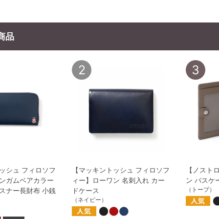
商品
2
3
ッシュ フィロソフ
【マッキントッシュ フィロソフ
【ノストロ
ンガムベアカラー
ィー】ローワン 名刺入れ カー
ン パスケ
（トープ）
スナー長財布 小銭
ドケース
（ネイビー）