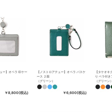
ュー】オペラ IDケー
【ノストロアテュー】オペラ パスケ
【タケオキク
ース ２面
り ベラ付き
（グリーン）
（グリーン
￥8,800(税込)
￥6,600(税込)