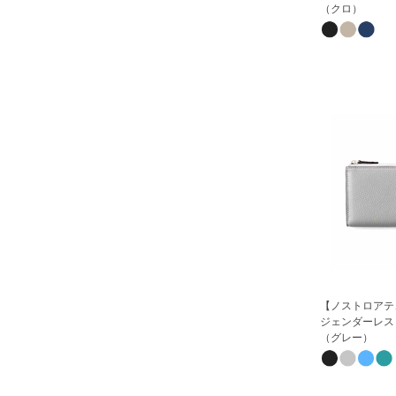
（クロ）
【ノストロアテ
ジェンダーレス
（グレー）