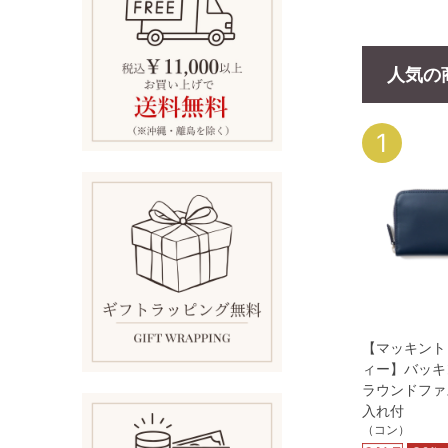
人気の
1
【マッキント
ィー】バッキ
ラウンドファ
入れ付
（コン）