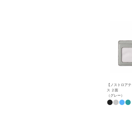
【ノストロアテ
ス ２面
（グレー）