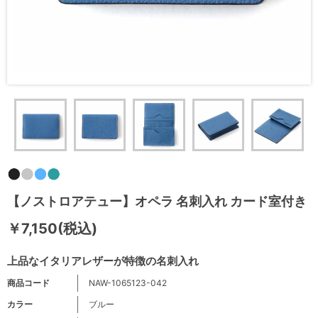
【ノストロアテュー】オペラ 名刺入れ カード室付き
￥7,150(税込)
上品なイタリアレザーが特徴の名刺入れ
商品コード
NAW-1065123-042
カラー
ブルー