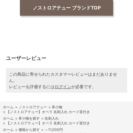
ノストロアテュー ブランドTOP
ユーザーレビュー
この商品に寄せられたカスタマーレビューはまだありませ
ん。
レビューを評価するには
ログイン
が必要です。
ホーム
>
ノストロアテュー
>
革小物
>
【ノストロアテュー】オペラ 名刺入れ カード室付き
ホーム
>
革小物を探す
>
名刺入れ
>
【ノストロアテュー】オペラ 名刺入れ カード室付き
ホーム
>
価格から探す
>
～11,000円