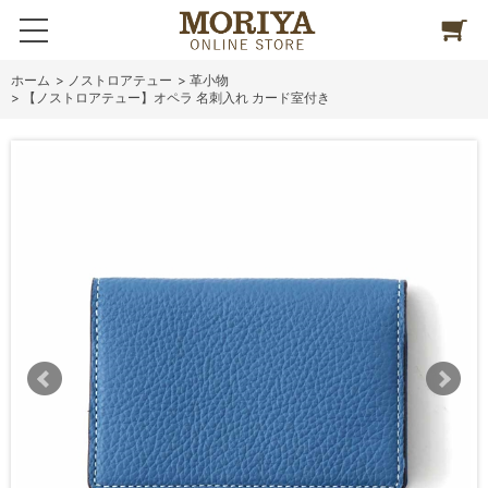
ホーム
>
ノストロアテュー
>
革小物
>
【ノストロアテュー】オペラ 名刺入れ カード室付き