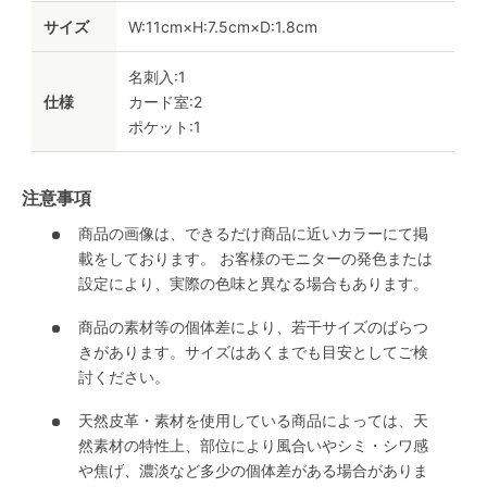
サイズ
W:11cm×H:7.5cm×D:1.8cm
名刺入:1
仕様
カード室:2
ポケット:1
注意事項
商品の画像は、できるだけ商品に近いカラーにて掲
載をしております。 お客様のモニターの発色または
設定により、実際の色味と異なる場合もあります。
商品の素材等の個体差により、若干サイズのばらつ
きがあります。サイズはあくまでも目安としてご検
討ください。
天然皮革・素材を使用している商品によっては、天
然素材の特性上、部位により風合いやシミ・シワ感
や焦げ、濃淡など多少の個体差がある場合がありま