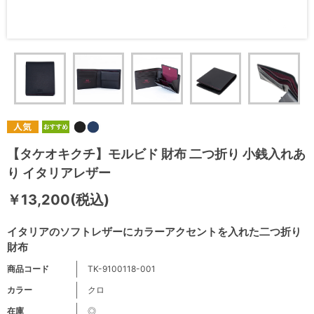
【タケオキクチ】モルビド 財布 二つ折り 小銭入れあ
り イタリアレザー
￥13,200(税込)
イタリアのソフトレザーにカラーアクセントを入れた二つ折り
財布
商品コード
TK-9100118-001
カラー
クロ
在庫
◎