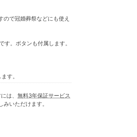
すので冠婚葬祭などにも使え
様です。ボタンも付属します。
。
します。
の方には、
無料3年保証サービス
しみいただけます。