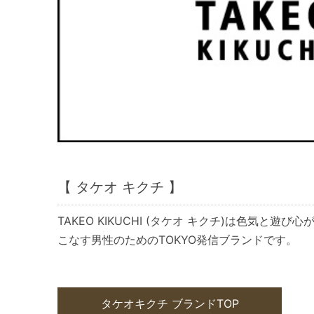
【 タケオ キクチ 】
TAKEO KIKUCHI (タケオ キクチ)は色気と
こなす男性のためのTOKYO発信ブランドです。
タケオキクチ ブランドTOP