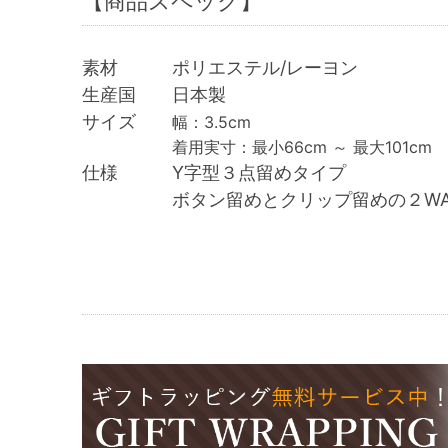
【商品スペック】
素材 ポリエステル/レーヨン
生産国 日本製
サイズ
幅：3.5cm
着用実寸：最小66cm ～ 最大101cm
仕様 Y字型３点留めタイプ
ボタン留めとクリップ留めの２WA