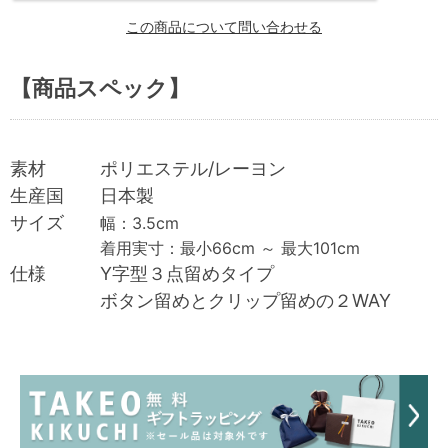
この商品について問い合わせる
【商品スペック】
素材 ポリエステル/レーヨン
生産国 日本製
サイズ
幅：3.5cm
着用実寸：最小66cm ～ 最大101cm
仕様 Y字型３点留めタイプ
ボタン留めとクリップ留めの２WAY