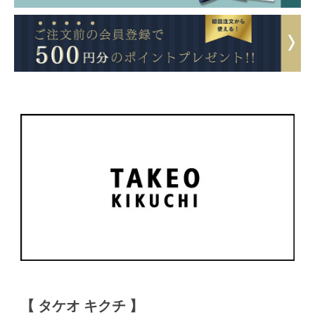
【 タケオ キクチ 】