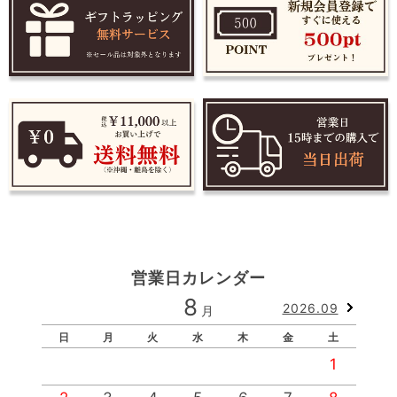
営業日カレンダー
8
2026.09
月
日
月
火
水
木
金
土
1