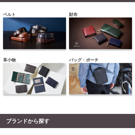
ベルト
財布
革小物
バッグ・ポーチ
ブランドから探す