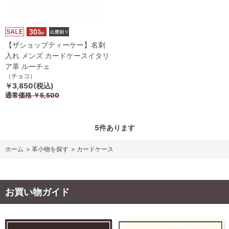
【ザショップティーケー】名刺
入れ メンズ カードケースイタリ
ア革 ルーチェ
（チョコ）
￥3,850(税込)
通常価格
￥5,500
5
件あります
ホーム
>
革小物を探す
>
カードケース
お買い物ガイド