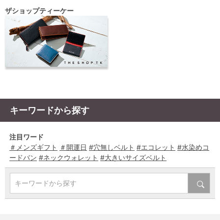
ザショップティーケー
キーワードから探す
注目ワード
＃メンズギフト
＃開運日
#穴無しベルト
#エコレット
#水染めコ
ードバン
#ネックウォレット
#大きいサイズベルト
キーワードから探す