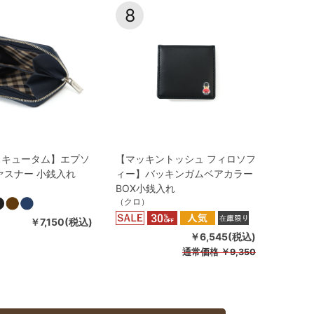
8
スキュータム】エプソ
【マッキントッシュ フィロソフ
ァスナー 小銭入れ
ィー】バッキンガムベアカラー
BOX小銭入れ
（クロ）
￥7,150(税込)
￥6,545(税込)
通常価格
￥9,350