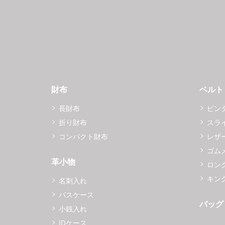
財布
ベルト
長財布
ピン
折り財布
スラ
コンパクト財布
レザ
ゴム
革小物
ロング
キング
名刺入れ
パスケース
バッグ
小銭入れ
IDケース