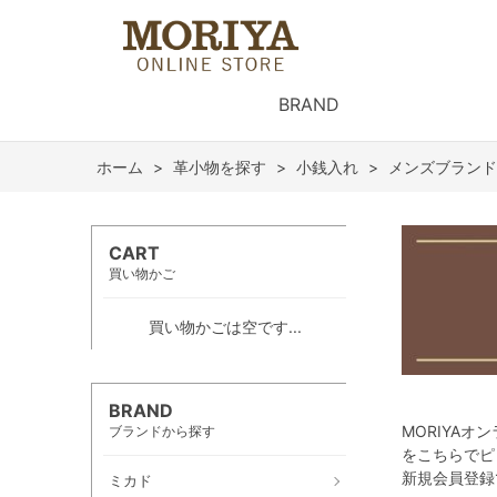
BRAND
ホーム
>
革小物を探す
>
小銭入れ
>
メンズブランド
CART
買い物かご
買い物かごは空です...
BRAND
MORIYA
ブランドから探す
をこちらでピ
新規会員登録
ミカド