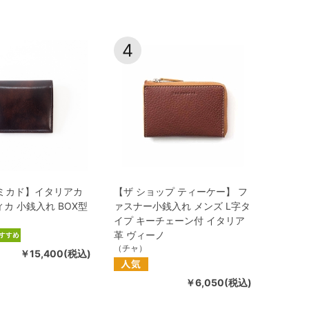
4
o【ミカド】イタリアカ
【ザ ショップ ティーケー】 フ
ィカ 小銭入れ BOX型
ァスナー小銭入れ メンズ L字タ
イプ キーチェーン付 イタリア
革 ヴィーノ
（チャ）
￥15,400(税込)
￥6,050(税込)