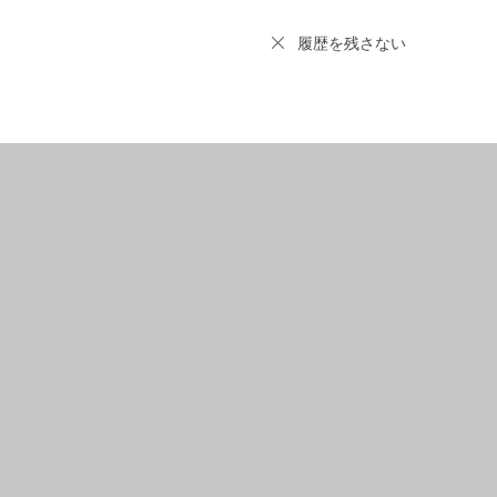
履歴を残さない
9
2026.10
月
日
月
火
水
木
金
土
日
月
1
2
3
4
5
6
7
8
9
10
11
12
4
5
3
14
15
16
17
18
19
11
12
0
21
22
23
24
25
26
18
19
7
28
29
30
25
26