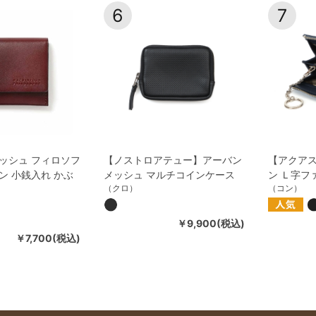
6
7
ッシュ フィロソフ
【ノストロアテュー】アーバン
【アクア
ン 小銭入れ かぶ
メッシュ マルチコインケース
ン Ｌ字フ
（クロ）
（コン）
￥9,900(税込)
￥7,700(税込)