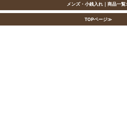
メンズ・小銭入れ｜商品一覧
TOPページ≫