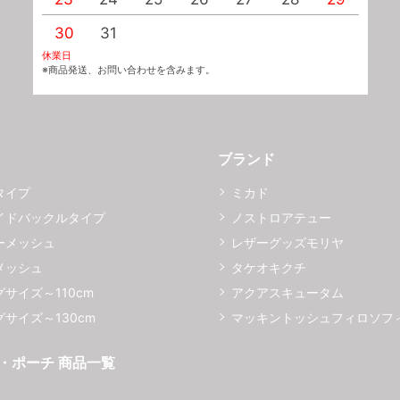
30
31
休業日
※商品発送、お問い合わせを含みます。
ブランド
タイプ
ミカド
イドバックルタイプ
ノストロアテュー
ーメッシュ
レザーグッズモリヤ
メッシュ
タケオキクチ
サイズ～110cm
アクアスキュータム
サイズ～130cm
マッキントッシュフィロソフ
・ポーチ 商品一覧