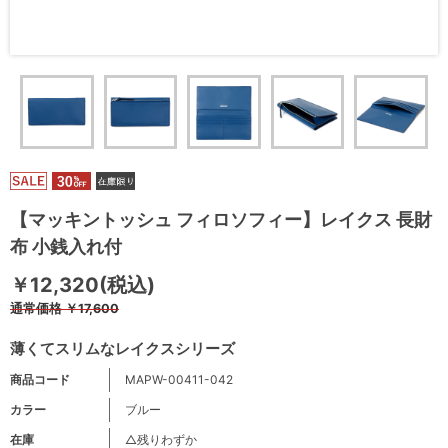
【マッキントッシュ フィロソフィー】レイクス 長財
布 小銭入れ付
￥12,320(税込)
通常価格
￥17,600
薄くてスリムなレイクスシリーズ
商品コード
MAPW-00411-042
カラー
ブルー
在庫
△残りわずか