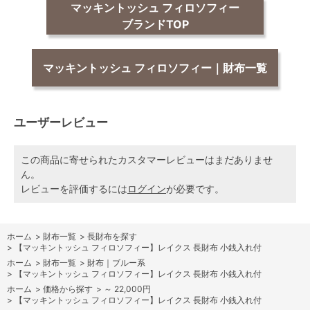
マッキントッシュ フィロソフィー
ブランドTOP
マッキントッシュ フィロソフィー｜財布一覧
ユーザーレビュー
この商品に寄せられたカスタマーレビューはまだありませ
ん。
レビューを評価するには
ログイン
が必要です。
ホーム
>
財布一覧
>
長財布を探す
>
【マッキントッシュ フィロソフィー】レイクス 長財布 小銭入れ付
ホーム
>
財布一覧
>
財布｜ブルー系
>
【マッキントッシュ フィロソフィー】レイクス 長財布 小銭入れ付
ホーム
>
価格から探す
>
～ 22,000円
>
【マッキントッシュ フィロソフィー】レイクス 長財布 小銭入れ付