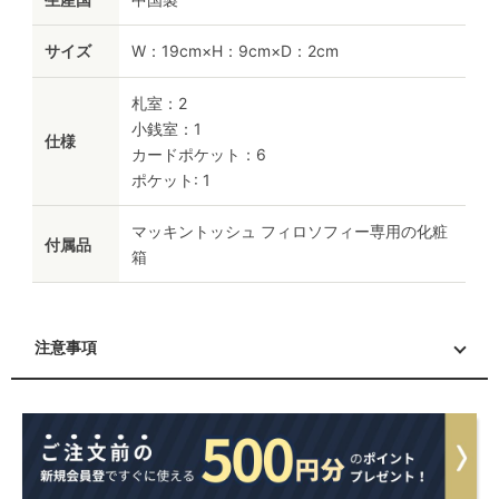
サイズ
W：19cm×H：9cm×D：2cm
札室：2
小銭室：1
仕様
カードポケット：6
ポケット: 1
マッキントッシュ フィロソフィー専用の化粧
付属品
箱
注意事項