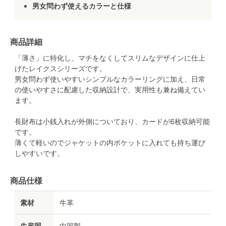
男女問わず使えるカラーと仕様
商品詳細
「薄さ」に特化し、マチをなくしてスリムなデザインに仕上
げたレイクスシリーズです。
男女問わず使いやすいシンプルなカラーリングに加え、日常
の使いやすさに配慮した収納設計で、実用性も兼ね備えてい
ます。
長財布は小銭入れが外側についており、カードが6枚収納可能
です。
薄くて軽いのでジャケットの内ポケットに入れても持ち運び
しやすいです。
商品仕様
素材
牛革
生産国
中国製