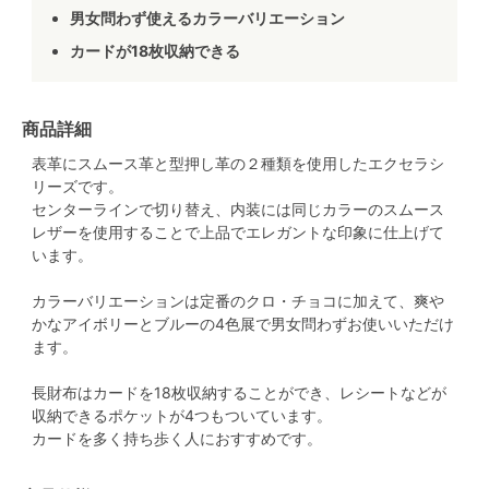
男女問わず使えるカラーバリエーション
カードが18枚収納できる
商品詳細
表革にスムース革と型押し革の２種類を使用したエクセラシ
リーズです。
センターラインで切り替え、内装には同じカラーのスムース
レザーを使用することで上品でエレガントな印象に仕上げて
います。
カラーバリエーションは定番のクロ・チョコに加えて、爽や
かなアイボリーとブルーの4色展で男女問わずお使いいただけ
ます。
長財布はカードを18枚収納することができ、レシートなどが
収納できるポケットが4つもついています。
カードを多く持ち歩く人におすすめです。