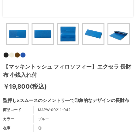
【マッキントッシュ フィロソフィー】エクセラ 長財
布 小銭入れ付
￥19,800(税込)
型押し×スムースのシメントリ―で印象的なデザインの長財布
商品コード
MAPW-00211-042
カラー
ブルー
在庫
◎