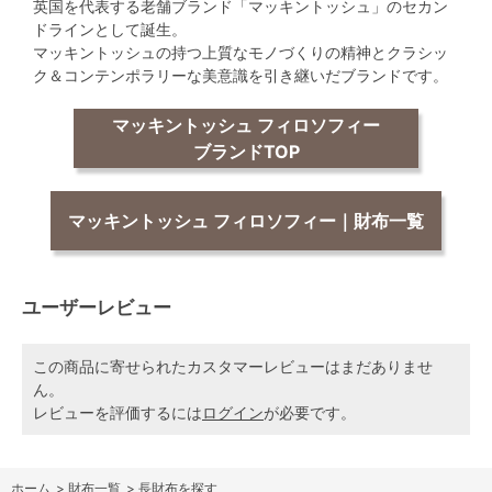
英国を代表する老舗ブランド「マッキントッシュ」のセカン
ドラインとして誕生。
マッキントッシュの持つ上質なモノづくりの精神とクラシッ
ク＆コンテンポラリーな美意識を引き継いだブランドです。
マッキントッシュ フィロソフィー
ブランドTOP
マッキントッシュ フィロソフィー｜財布一覧
ユーザーレビュー
この商品に寄せられたカスタマーレビューはまだありませ
ん。
レビューを評価するには
ログイン
が必要です。
ホーム
>
財布一覧
>
長財布を探す