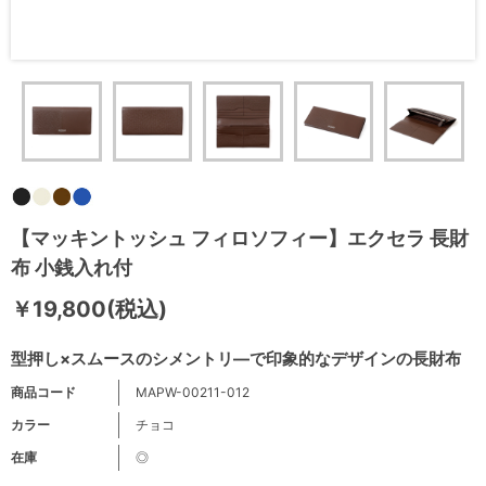
【マッキントッシュ フィロソフィー】エクセラ 長財
布 小銭入れ付
￥19,800(税込)
型押し×スムースのシメントリ―で印象的なデザインの長財布
商品コード
MAPW-00211-012
カラー
チョコ
在庫
◎