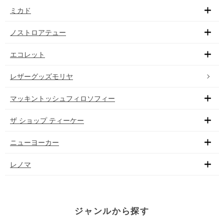
ミカド
ノストロアテュー
エコレット
レザーグッズモリヤ
マッキントッシュフィロソフィー
ザ ショップ ティーケー
ニューヨーカー
レノマ
ジャンルから探す