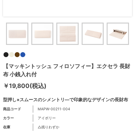
【マッキントッシュ フィロソフィー】エクセラ 長財
布 小銭入れ付
￥19,800(税込)
型押し×スムースのシメントリ―で印象的なデザインの長財布
商品コード
MAPW-00211-004
カラー
アイボリー
在庫
△残りわずか