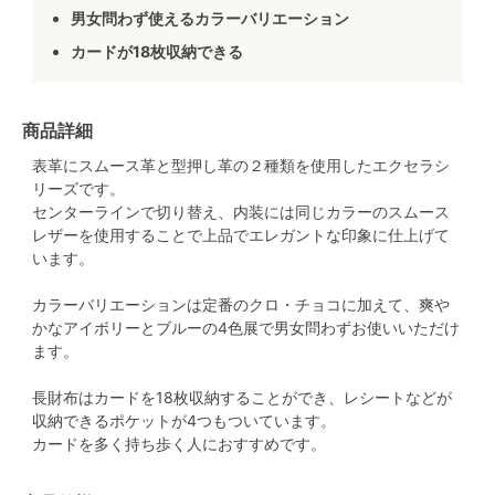
男女問わず使えるカラーバリエーション
カードが18枚収納できる
商品詳細
表革にスムース革と型押し革の２種類を使用したエクセラシ
リーズです。
センターラインで切り替え、内装には同じカラーのスムース
レザーを使用することで上品でエレガントな印象に仕上げて
います。
カラーバリエーションは定番のクロ・チョコに加えて、爽や
かなアイボリーとブルーの4色展で男女問わずお使いいただけ
ます。
長財布はカードを18枚収納することができ、レシートなどが
収納できるポケットが4つもついています。
カードを多く持ち歩く人におすすめです。