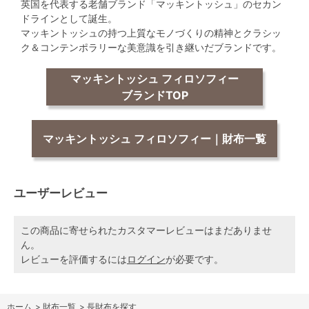
英国を代表する老舗ブランド「マッキントッシュ」のセカン
ドラインとして誕生。
マッキントッシュの持つ上質なモノづくりの精神とクラシッ
ク＆コンテンポラリーな美意識を引き継いだブランドです。
マッキントッシュ フィロソフィー
ブランドTOP
マッキントッシュ フィロソフィー｜財布一覧
ユーザーレビュー
この商品に寄せられたカスタマーレビューはまだありませ
ん。
レビューを評価するには
ログイン
が必要です。
ホーム
>
財布一覧
>
長財布を探す