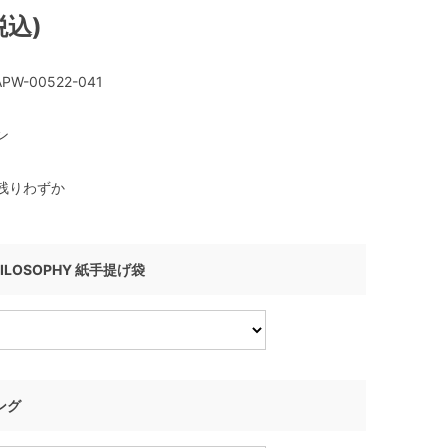
税込)
PW-00522-041
ン
残りわずか
HILOSOPHY 紙手提げ袋
ング