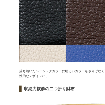
落ち着いたベーシックカラーに明るいカラーをさりげなく
性的なデザインに。
収納力抜群の二つ折り財布