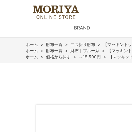
BRAND
ホーム
>
財布一覧
>
二つ折り財布
>
【マッキントッ
ホーム
>
財布一覧
>
財布｜ブルー系
>
【マッキント
ホーム
>
価格から探す
>
～15,500円
>
【マッキン