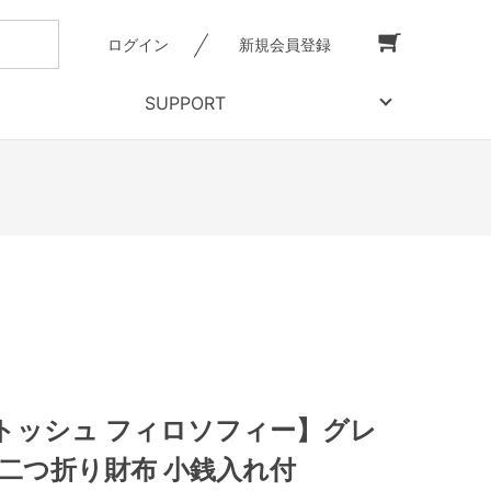
ログイン
新規会員登録
SUPPORT
トッシュ フィロソフィー】グレ
 二つ折り財布 小銭入れ付