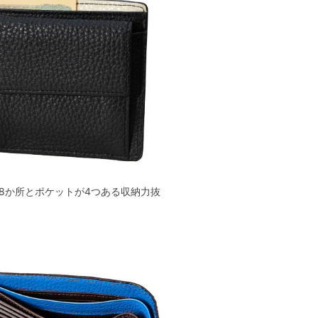
8か所とポケットが4つある収納力抜