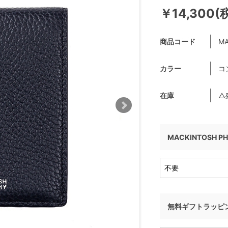
￥14,300(
商品コード
MA
カラー
コ
在庫
△
MACKINTOSH P
無料ギフトラッピ