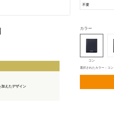
カラー
コン
選択されたカラー：コン
を加えたデザイン