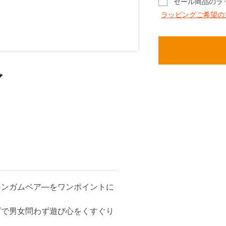
セール商品のラ
ラッピングご希望の
キンガムベア―をワンポイントに
ゴで男女問わず遊び心をくすぐり