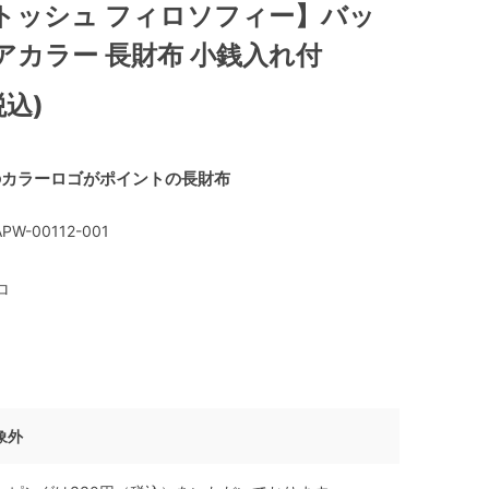
トッシュ フィロソフィー】バッ
アカラー 長財布 小銭入れ付
税込)
のカラーロゴがポイントの長財布
PW-00112-001
ロ
象外