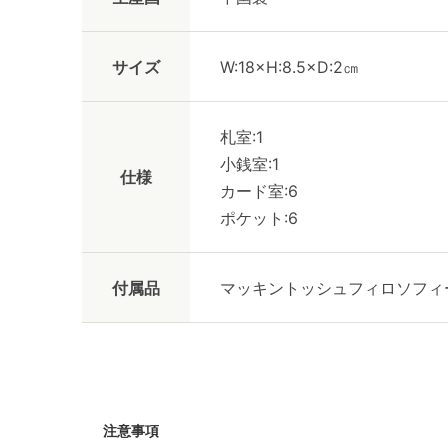
サイズ
W:18×H:8.5×D:2㎝
札室:1
小銭室:1
仕様
カード室:6
ポケット:6
付属品
マッキントッシュフィロソフィ
注意事項