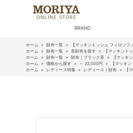
BRAND
ホーム
>
財布一覧
>
【マッキントッシュ フィロソフ
ホーム
>
財布一覧
>
長財布を探す
>
【マッキントッ
ホーム
>
財布一覧
>
財布｜ブラック系
>
【マッキン
ホーム
>
価格から探す
>
～ 22,000円
>
【マッキン
ホーム
>
レディース特集
>
レディース｜財布
>
【マ