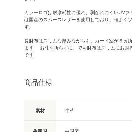
カラーロゴは耐摩耗性に優れ、剥がれにくいUVプ
は国産のスムースレザーを使用しており、程よく
す。
長財布はスリムな厚みながらも、カード室が６ヵ
ます。 お札を折らずに、でも財布はスリムにお財
です。
商品仕様
素材
牛革
生産国
中国製