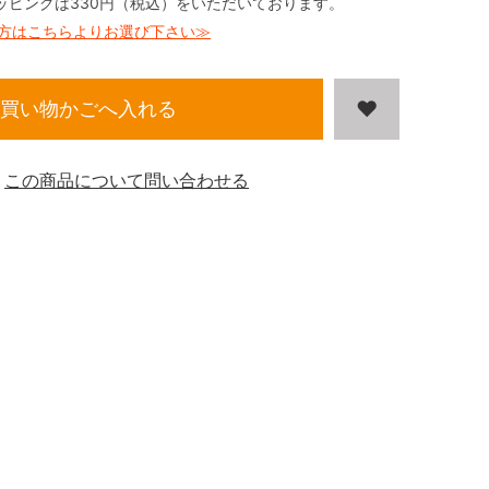
ッピングは330円（税込）をいただいております。
方はこちらよりお選び下さい≫
買い物かごへ入れる
この商品について問い合わせる