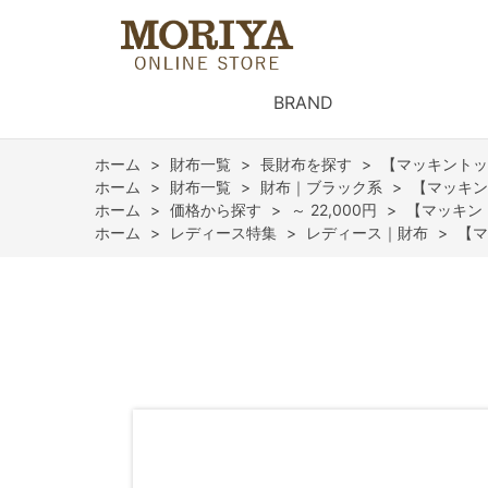
BRAND
ホーム
>
財布一覧
>
長財布を探す
>
【マッキントッ
ホーム
>
財布一覧
>
財布｜ブラック系
>
【マッキン
ホーム
>
価格から探す
>
～ 22,000円
>
【マッキン
ホーム
>
レディース特集
>
レディース｜財布
>
【マ