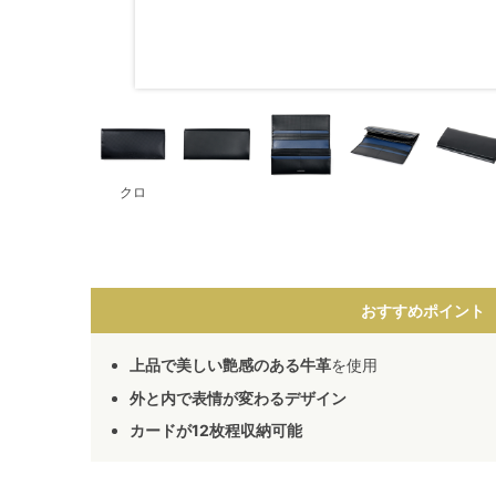
クロ
おすすめポイント
上品で美しい艶感のある牛革
を使用
外と内で表情が変わるデザイン
カードが12枚程収納可能