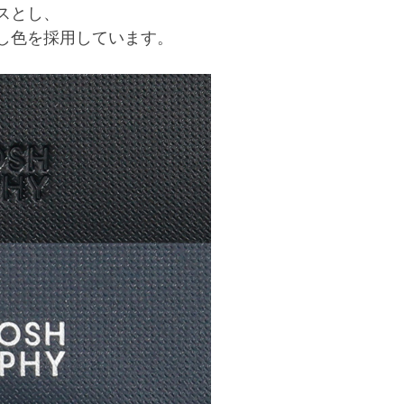
スとし、
し色を採用しています。