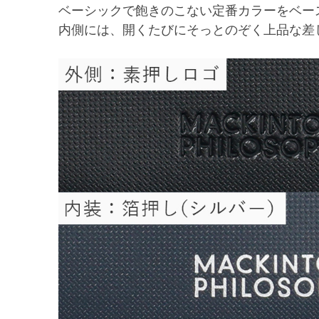
ベーシックで飽きのこない定番カラーをベー
内側には、開くたびにそっとのぞく上品な差