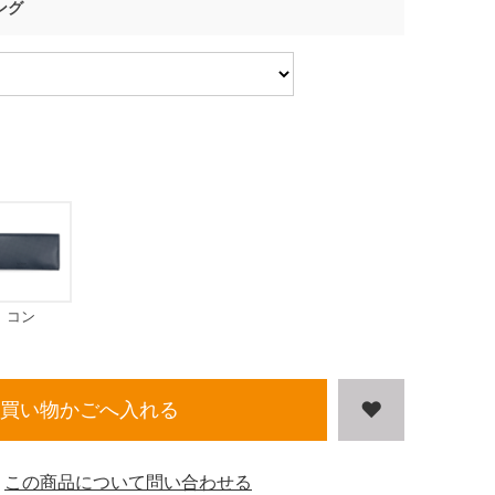
ング
コン
買い物かごへ入れる
この商品について問い合わせる