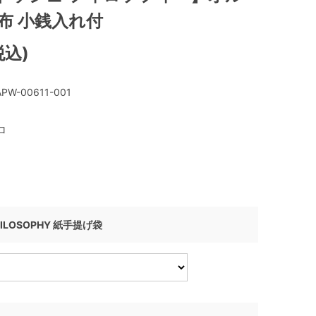
布 小銭入れ付
税込)
PW-00611-001
ロ
HILOSOPHY 紙手提げ袋