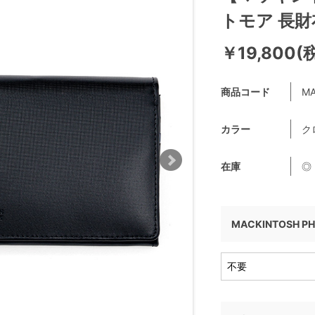
トモア 長財
￥19,800(
商品コード
MA
カラー
ク
在庫
◎
MACKINTOSH P