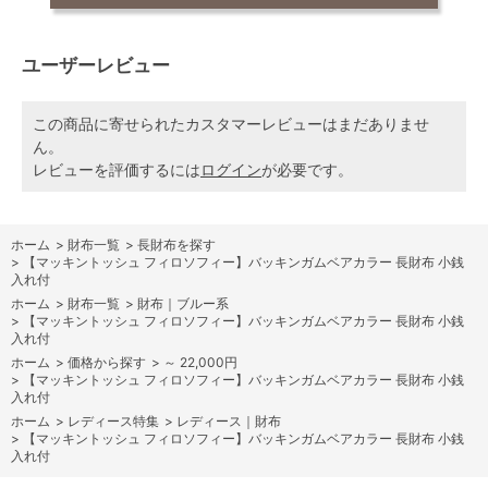
ユーザーレビュー
この商品に寄せられたカスタマーレビューはまだありませ
ん。
レビューを評価するには
ログイン
が必要です。
ホーム
>
財布一覧
>
長財布を探す
>
【マッキントッシュ フィロソフィー】バッキンガムベアカラー 長財布 小銭
入れ付
ホーム
>
財布一覧
>
財布｜ブルー系
>
【マッキントッシュ フィロソフィー】バッキンガムベアカラー 長財布 小銭
入れ付
ホーム
>
価格から探す
>
～ 22,000円
>
【マッキントッシュ フィロソフィー】バッキンガムベアカラー 長財布 小銭
入れ付
ホーム
>
レディース特集
>
レディース｜財布
>
【マッキントッシュ フィロソフィー】バッキンガムベアカラー 長財布 小銭
入れ付