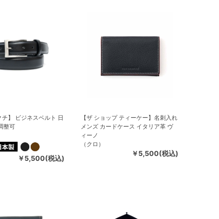
チ】 ビジネスベルト 日
【ザ ショップ ティーケー】名刺入れ
調整可
メンズ カードケース イタリア革 ヴ
ィーノ
（クロ）
￥5,500(税込)
￥5,500(税込)