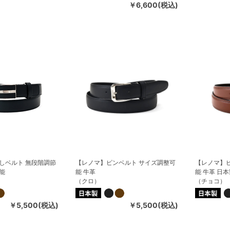
￥6,600(税込)
しベルト 無段階調節
【レノマ】ピンベルト サイズ調整可
【レノマ】
能
能 牛革
能 牛革 日
（クロ）
（チョコ）
￥5,500(税込)
￥5,500(税込)