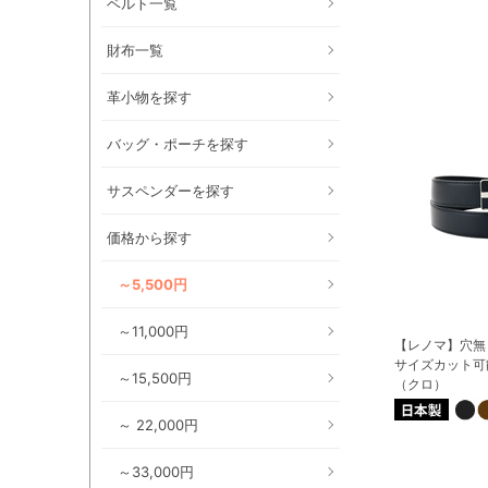
ベルト一覧
財布一覧
革小物を探す
バッグ・ポーチを探す
サスペンダーを探す
価格から探す
～5,500円
～11,000円
【レノマ】穴無
サイズカット可
～15,500円
（クロ）
～ 22,000円
～33,000円