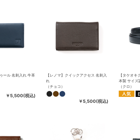
ゥール 名刺入れ 牛革
【レノマ】クイックアクセス 名刺入
【タケオキク
れ
本製 サイズ
（チョコ）
（クロ）
￥5,500(税込)
￥5,500(税込)