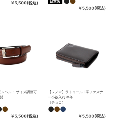
￥5,500(税込)
￥5,500(税込)
ピンベルト サイズ調整可
【レノマ】ラトゥール L字ファスナ
本製
ー小銭入れ 牛革
（チョコ）
￥5,500(税込)
￥5,500(税込)