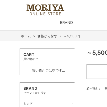
BRAND
ホーム
>
価格から探す
>
～5,500円
～5,50
CART
買い物かご
買い物かごは空です...
BRAND
並べ替え：
ブランドから探す
ミカド