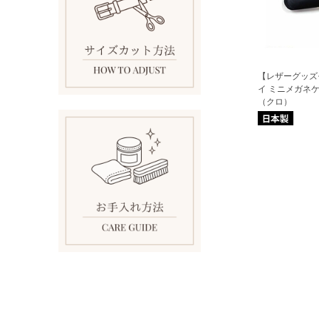
【レザーグッズ
イ ミニメガネケ
（クロ）