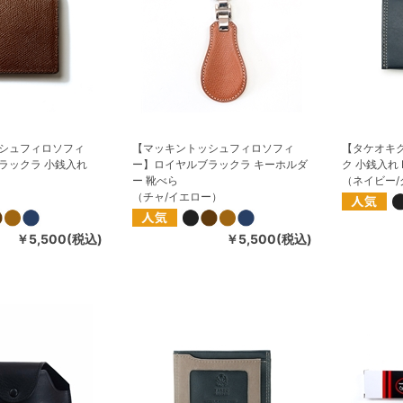
シュフィロソフィ
【マッキントッシュフィロソフィ
【タケオキ
ラックラ 小銭入れ
ー】ロイヤルブラックラ キーホルダ
ク 小銭入れ 
ー 靴べら
（ネイビー/
）
（チャ/イエロー）
￥5,500(税込)
￥5,500(税込)