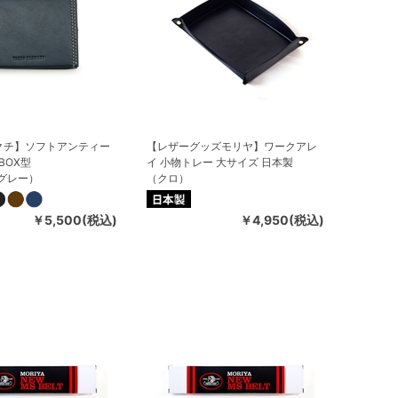
クチ】ソフトアンティー
【レザーグッズモリヤ】ワークアレ
BOX型
イ 小物トレー 大サイズ 日本製
グレー）
（クロ）
￥5,500(税込)
￥4,950(税込)