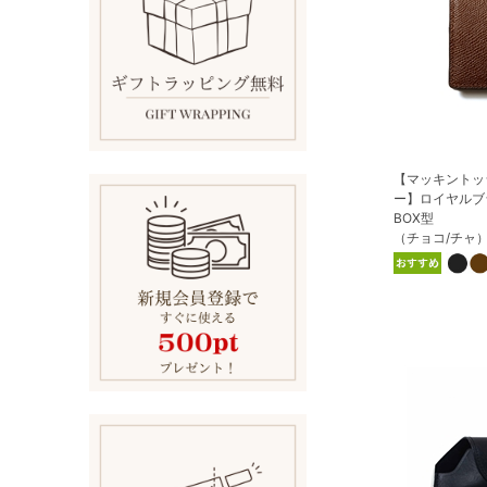
【マッキントッ
ー】ロイヤルブ
BOX型
（チョコ/チャ