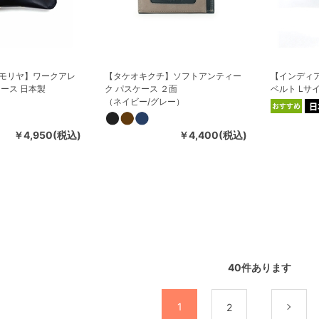
モリヤ】ワークアレ
【タケオキクチ】ソフトアンティー
【インディ
ース 日本製
ク パスケース ２面
ベルト Lサ
（ネイビー/グレー）
￥4,950(税込)
￥4,400(税込)
40
件あります
1
2
次