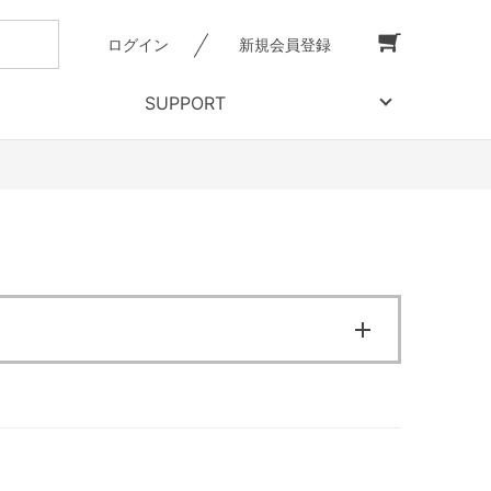
ログイン
新規会員登録
SUPPORT