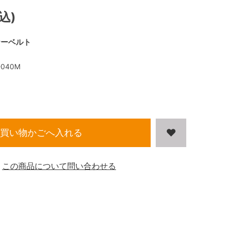
込)
ナーベルト
-040M
買い物かごへ入れる
この商品について問い合わせる