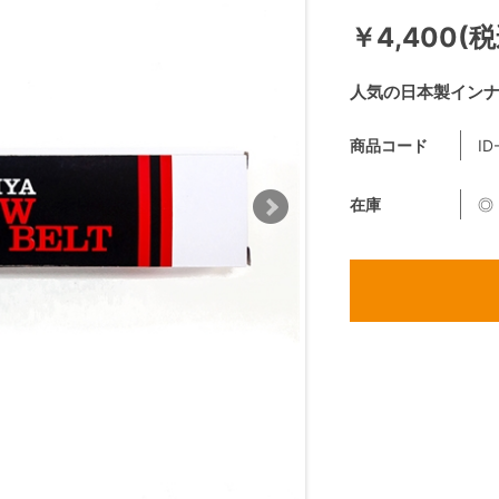
￥4,400(税
人気の日本製イン
商品コード
ID
在庫
◎