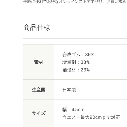
手軽に便利でお得なオンラインストアでぜひ、お買い求め
商品仕様
合成ゴム：39%
素材
増量剤：38%
補強材：23%
生産国
日本製
幅：4.5cm
サイズ
ウエスト最大90cmまで対応