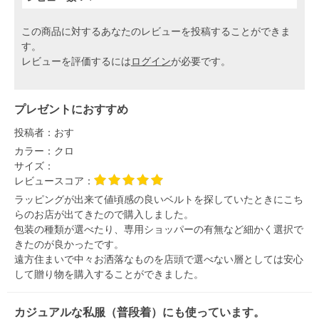
この商品に対するあなたのレビューを投稿することができま
す。
レビューを評価するには
ログイン
が必要です。
プレゼントにおすすめ
投稿者：
おす
カラー：
クロ
サイズ：
レビュースコア：
ラッピングが出来て値頃感の良いベルトを探していたときにこち
らのお店が出てきたので購入しました。
包装の種類が選べたり、専用ショッパーの有無など細かく選択で
きたのが良かったです。
遠方住まいで中々お洒落なものを店頭で選べない層としては安心
して贈り物を購入することができました。
カジュアルな私服（普段着）にも使っています。