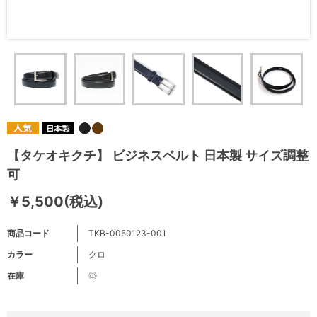
【タケオキクチ】 ビジネスベルト 日本製 サイズ調整
可
￥5,500(税込)
商品コード
TKB-0050123-001
カラー
クロ
在庫
◎