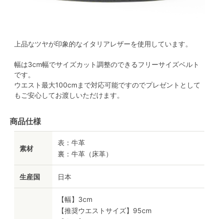
上品なツヤが印象的なイタリアレザーを使用しています。
幅は3cm幅でサイズカット調整のできるフリーサイズベルト
です。
ウエスト最大100cmまで対応可能ですのでプレゼントとして
もご安心してお渡しいただけます。
商品仕様
表：牛革
素材
裏：牛革（床革）
生産国
日本
【幅】3cm
【推奨ウエストサイズ】95cm