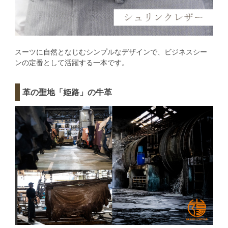
スーツに自然となじむシンプルなデザインで、ビジネスシー
ンの定番として活躍する一本です。
革の聖地「姫路」の牛革