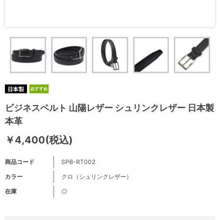
ビジネスベルト 山陽レザー シュリンクレザー 日本製
本革
￥4,400(税込)
商品コード
SPB-RT002
カラー
クロ（シュリンクレザー）
在庫
◎