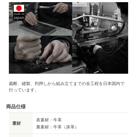
裁断、縫製、判押しから組み立てまでの全工程を日本国内で
行っています。
商品仕様
表素材：牛革
素材
裏素材：牛革（床革）