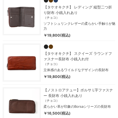
【タケオキクチ】 レディング 縦型二つ折
り財布 小銭入れあり
（チョコ）
ソフトシュリンクレザーの柔らかい手触りが魅
力
￥19,800(税込)
【タケオキクチ】 スクイーズ ラウンドフ
ァスナー長財布 小銭入れ付
（チョコ）
立体感のあるワイルドなデザインの長財布
￥19,800(税込)
【ノストロアテュー】ボルサ L字ファスナ
ー 長財布 小銭入れあり
（チョコ）
柔らかい革が印象のBorsaシリーズの長財布
￥16,500(税込)