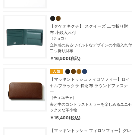
【タケオキクチ】 スクイーズ 二つ折り財
布 小銭入れ付
（チョコ）
立体感のあるワイルドなデザインの小銭入れ付
二つ折り財布
￥16,500(税込)
【マッキントッシュフィロソフィー】ロイ
ヤルブラックラ 長財布 ラウンドファスナ
ー
（チョコ/チャ）
表と中のコントラストカラーを楽しめるユニセ
ックスな革小物
￥15,400(税込)
【マッキントッシュ フィロソフィー】グレ