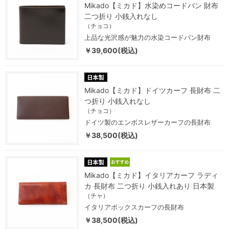
Mikado【ミカド】水染めコードバン 財布
二つ折り 小銭入れなし
（チョコ）
上品な光沢感が魅力の水染コードバン財布
￥39,600(税込)
Mikado【ミカド】ドイツカーフ 長財布 二
つ折り 小銭入れなし
（チョコ）
ドイツ製のエンボスレザーカーフの長財布
￥38,500(税込)
Mikado【ミカド】イタリアカーフ ラディ
カ 長財布 二つ折り 小銭入れあり 日本製
（チャ）
イタリアボックスカーフの長財布
￥38,500(税込)