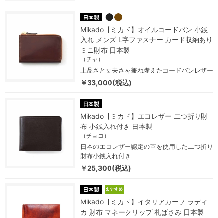
Mikado【ミカド】オイルコードバン 小銭
入れ メンズ L字ファスナー カード収納あり
ミニ財布 日本製
（チャ）
上品さと丈夫さを兼ね備えたコードバンレザー
￥33,000(税込)
Mikado【ミカド】エコレザー 二つ折り財
布 小銭入れ付き 日本製
（チョコ）
日本のエコレザー認定の革を使用した二つ折り
財布小銭入れ付き
￥25,300(税込)
Mikado【ミカド】イタリアカーフ ラディ
カ 財布 マネークリップ 札ばさみ 日本製