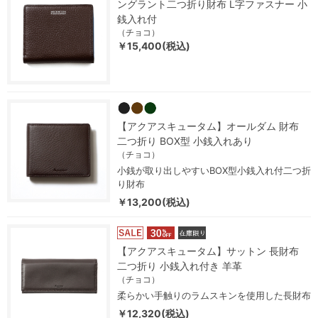
ングラント二つ折り財布 L字ファスナー 小
銭入れ付
（チョコ）
￥15,400(税込)
【アクアスキュータム】オールダム 財布
二つ折り BOX型 小銭入れあり
（チョコ）
小銭が取り出しやすいBOX型小銭入れ付二つ折
り財布
￥13,200(税込)
【アクアスキュータム】サットン 長財布
二つ折り 小銭入れ付き 羊革
（チョコ）
柔らかい手触りのラムスキンを使用した長財布
￥12,320(税込)