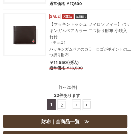
通常価格
￥17,600
【マッキントッシュ フィロソフィー】バッ
キンガムベアカラー 二つ折り財布 小銭入
れ付
（チョコ）
バッキンガムベアのカラーロゴがポイントの二
つ折り財布
￥11,550(税込)
通常価格
￥16,500
[1～20件]
32
件あります
1
2
財布｜全商品一覧 ≫