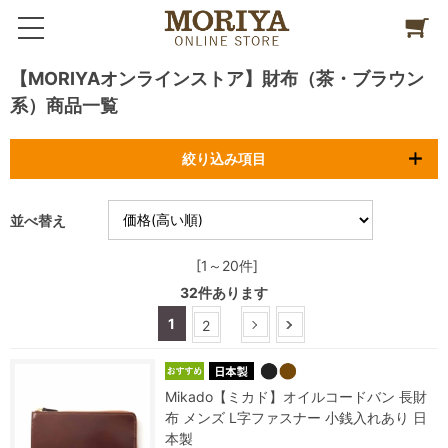
【MORIYAオンラインストア】財布（茶・ブラウン
系）商品一覧
絞り込み項目
並べ替え
[1～20件]
32
件あります
1
2
Mikado【ミカド】オイルコードバン 長財
布 メンズ L字ファスナー 小銭入れあり 日
本製