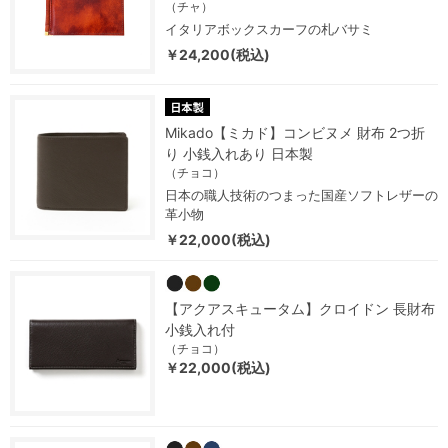
（チャ）
イタリアボックスカーフの札バサミ
￥24,200(税込)
Mikado【ミカド】コンビヌメ 財布 2つ折
り 小銭入れあり 日本製
（チョコ）
日本の職人技術のつまった国産ソフトレザーの
革小物
￥22,000(税込)
【アクアスキュータム】クロイドン 長財布
小銭入れ付
（チョコ）
￥22,000(税込)