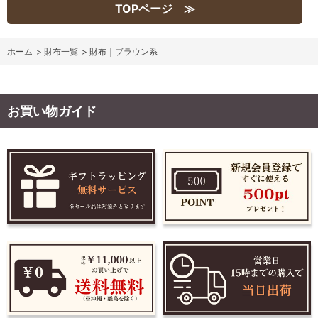
TOPページ ≫
ホーム
>
財布一覧
>
財布｜ブラウン系
お買い物ガイド